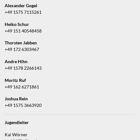
Alexander Gogel
+49 1575 7115261
Heiko Schur
+49 151 40548458
Thorsten Jabben
+49 172 6303467
Andre Hihn
+49 1578 2266143
Moritz Ruf
+49 162 6271861
Joshua Rein
+49 1575 3663920
Jugendleiter
Kai Wörner