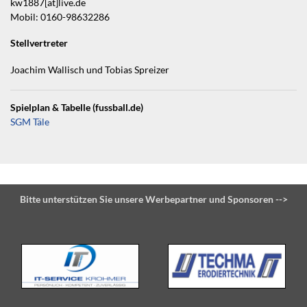
kw1887[at]live.de
Mobil: 0160-98632286
Stellvertreter
Joachim Wallisch und Tobias Spreizer
Spielplan & Tabelle (fussball.de)
SGM Täle
Bitte unterstützen Sie unsere Werbepartner und Sponsoren -->