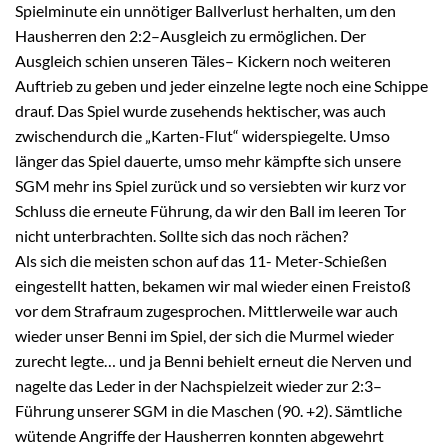
Spielminute ein unnötiger Ballverlust herhalten, um den
Hausherren den 2:2–Ausgleich zu ermöglichen. Der
Ausgleich schien unseren Täles– Kickern noch weiteren
Auftrieb zu geben und jeder einzelne legte noch eine Schippe
drauf. Das Spiel wurde zusehends hektischer, was auch
zwischendurch die „Karten-Flut“ widerspiegelte. Umso
länger das Spiel dauerte, umso mehr kämpfte sich unsere
SGM mehr ins Spiel zurück und so versiebten wir kurz vor
Schluss die erneute Führung, da wir den Ball im leeren Tor
nicht unterbrachten. Sollte sich das noch rächen?
Als sich die meisten schon auf das 11- Meter-Schießen
eingestellt hatten, bekamen wir mal wieder einen Freistoß
vor dem Strafraum zugesprochen. Mittlerweile war auch
wieder unser Benni im Spiel, der sich die Murmel wieder
zurecht legte… und ja Benni behielt erneut die Nerven und
nagelte das Leder in der Nachspielzeit wieder zur 2:3–
Führung unserer SGM in die Maschen (90. +2). Sämtliche
wütende Angriffe der Hausherren konnten abgewehrt