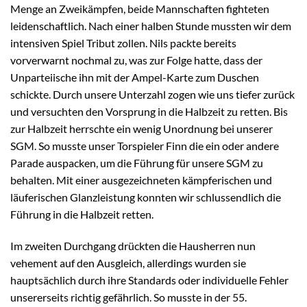
Menge an Zweikämpfen, beide Mannschaften fighteten
leidenschaftlich. Nach einer halben Stunde mussten wir dem
intensiven Spiel Tribut zollen. Nils packte bereits
vorverwarnt nochmal zu, was zur Folge hatte, dass der
Unparteiische ihn mit der Ampel-Karte zum Duschen
schickte. Durch unsere Unterzahl zogen wie uns tiefer zurück
und versuchten den Vorsprung in die Halbzeit zu retten. Bis
zur Halbzeit herrschte ein wenig Unordnung bei unserer
SGM. So musste unser Torspieler Finn die ein oder andere
Parade auspacken, um die Führung für unsere SGM zu
behalten. Mit einer ausgezeichneten kämpferischen und
läuferischen Glanzleistung konnten wir schlussendlich die
Führung in die Halbzeit retten.
Im zweiten Durchgang drückten die Hausherren nun
vehement auf den Ausgleich, allerdings wurden sie
hauptsächlich durch ihre Standards oder individuelle Fehler
unsererseits richtig gefährlich. So musste in der 55.