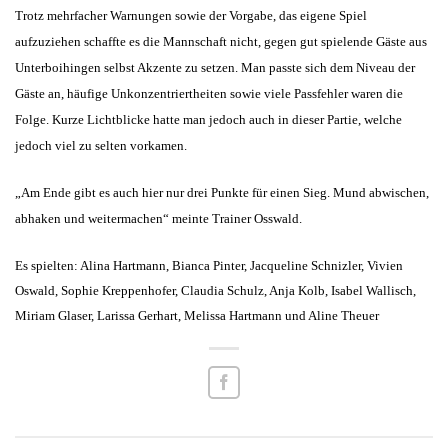
Trotz mehrfacher Warnungen sowie der Vorgabe, das eigene Spiel
aufzuziehen schaffte es die Mannschaft nicht, gegen gut spielende Gäste aus
Unterboihingen selbst Akzente zu setzen. Man passte sich dem Niveau der
Gäste an, häufige Unkonzentriertheiten sowie viele Passfehler waren die
Folge. Kurze Lichtblicke hatte man jedoch auch in dieser Partie, welche
jedoch viel zu selten vorkamen.
„Am Ende gibt es auch hier nur drei Punkte für einen Sieg. Mund abwischen,
abhaken und weitermachen“ meinte Trainer Osswald.
Es spielten: Alina Hartmann, Bianca Pinter, Jacqueline Schnizler, Vivien
Oswald, Sophie Kreppenhofer, Claudia Schulz, Anja Kolb, Isabel Wallisch,
Miriam Glaser, Larissa Gerhart, Melissa Hartmann und Aline Theuer