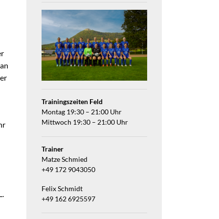
er
man
er
Trainingszeiten Feld
Montag 19:30 – 21:00 Uhr
Mittwoch 19:30 – 21:00 Uhr
hr
Trainer
Matze Schmied
+49 172 9043050
Felix Schmidt
L.
+49 162 6925597