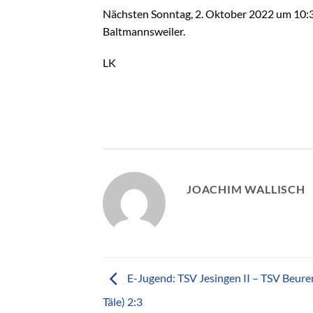
Nächsten Sonntag, 2. Oktober 2022 um 10:3
Baltmannsweiler.
LK
JOACHIM WALLISCH
E-Jugend: TSV Jesingen II – TSV Beure
Täle) 2:3