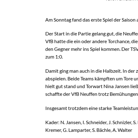
Am Sonntag fand das erste Spiel der Saison
Der Start in die Partie gelang gut, die Neuf
VfB hatte die ein oder andere Torchance, die
den Gegner mehr ins Spiel kommen. Der TSV 
zum 1:0.
Damit ging man auch in die Halbzeit. In der 
abspielen. Beide Teams kämpften um Tore u
hielt gut stand und Torwart Nina Jansen lie
schaffte der VfB Neuffen trotz Bemühungen e
Insgesamt trotzdem eine starke Teamleistung
Kader: N. Jansen, I. Schneider, J. Schnizler, S
Kremer, G. Lamparter, S. Bächle, A. Walter