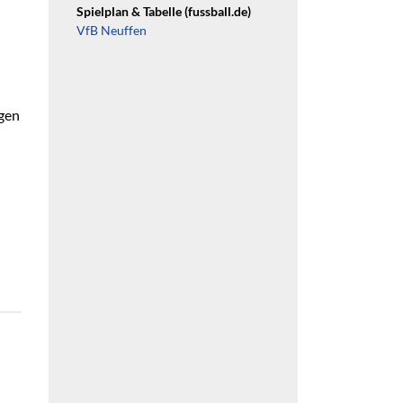
Spielplan & Tabelle (fussball.de)
VfB Neuffen
rgen