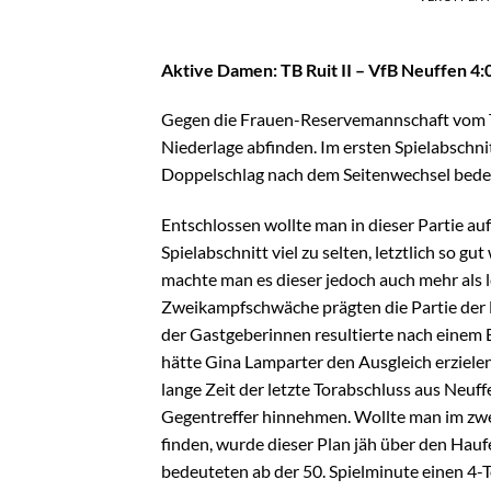
Aktive Damen: TB Ruit II – VfB Neuffen 4:
Gegen die Frauen-Reservemannschaft vom TB
Niederlage abfinden. Im ersten Spielabschnit
Doppelschlag nach dem Seitenwechsel bedeu
Entschlossen wollte man in dieser Partie au
Spielabschnitt viel zu selten, letztlich so 
machte man es dieser jedoch auch mehr als lei
Zweikampfschwäche prägten die Partie der 
der Gastgeberinnen resultierte nach einem 
hätte Gina Lamparter den Ausgleich erzielen
lange Zeit der letzte Torabschluss aus Neuf
Gegentreffer hinnehmen. Wollte man im zweit
finden, wurde dieser Plan jäh über den Hauf
bedeuteten ab der 50. Spielminute einen 4-