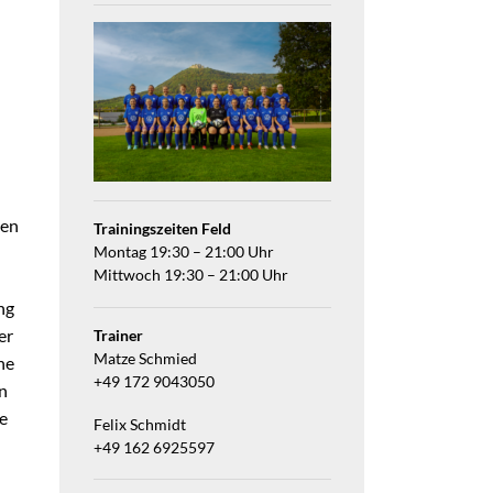
ten
Trainingszeiten Feld
Montag 19:30 – 21:00 Uhr
Mittwoch 19:30 – 21:00 Uhr
ng
er
Trainer
Matze Schmied
ne
+49 172 9043050
n
ie
Felix Schmidt
+49 162 6925597