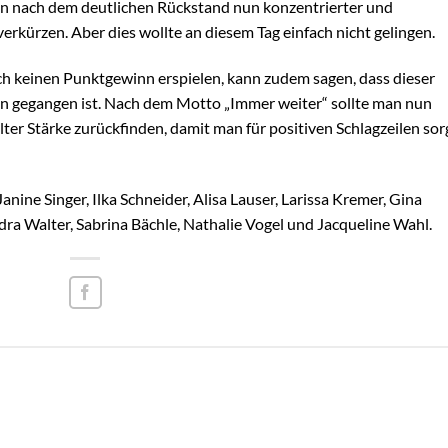
 man nach dem deutlichen Rückstand nun konzentrierter und
erkürzen. Aber dies wollte an diesem Tag einfach nicht gelingen.
h keinen Punktgewinn erspielen, kann zudem sagen, dass dieser
sen gegangen ist. Nach dem Motto „Immer weiter“ sollte man nun
lter Stärke zurückfinden, damit man für positiven Schlagzeilen so
Janine Singer, Ilka Schneider, Alisa Lauser, Larissa Kremer, Gina
dra Walter, Sabrina Bächle, Nathalie Vogel und Jacqueline Wahl.