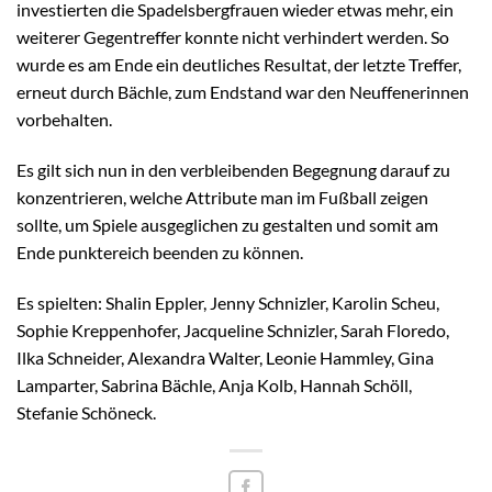
investierten die Spadelsbergfrauen wieder etwas mehr, ein
weiterer Gegentreffer konnte nicht verhindert werden. So
wurde es am Ende ein deutliches Resultat, der letzte Treffer,
erneut durch Bächle, zum Endstand war den Neuffenerinnen
vorbehalten.
Es gilt sich nun in den verbleibenden Begegnung darauf zu
konzentrieren, welche Attribute man im Fußball zeigen
sollte, um Spiele ausgeglichen zu gestalten und somit am
Ende punktereich beenden zu können.
Es spielten: Shalin Eppler, Jenny Schnizler, Karolin Scheu,
Sophie Kreppenhofer, Jacqueline Schnizler, Sarah Floredo,
Ilka Schneider, Alexandra Walter, Leonie Hammley, Gina
Lamparter, Sabrina Bächle, Anja Kolb, Hannah Schöll,
Stefanie Schöneck.