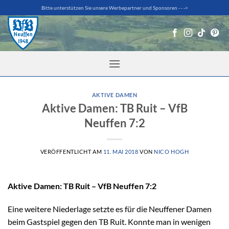
Zum
Bitte unterstützen Sie unsere Werbepartner und Sponsoren - - ->
Inhalt
springen
AKTIVE DAMEN
Aktive Damen: TB Ruit – VfB
Neuffen 7:2
VERÖFFENTLICHT AM
11. MAI 2018
VON
NICO HOGH
Aktive Damen: TB Ruit – VfB Neuffen 7:2
Eine weitere Niederlage setzte es für die Neuffener Damen
beim Gastspiel gegen den TB Ruit. Konnte man in wenigen