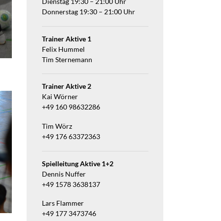
Dienstag 19:30 – 21:00 Uhr
Donnerstag 19:30 – 21:00 Uhr
Trainer Aktive 1
Felix Hummel
Tim Sternemann
Trainer Aktive 2
Kai Wörner
+49 160 98632286
Tim Wörz
+49 176 63372363
Spielleitung Aktive 1+2
Dennis Nuffer
+49 1578 3638137
Lars Flammer
+49 177 3473746