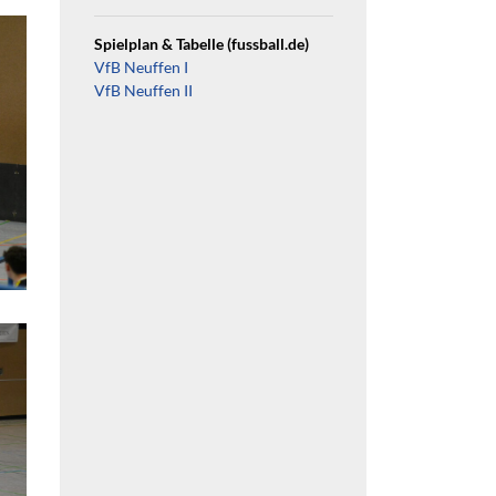
Spielplan & Tabelle (fussball.de)
VfB Neuffen I
VfB Neuffen II