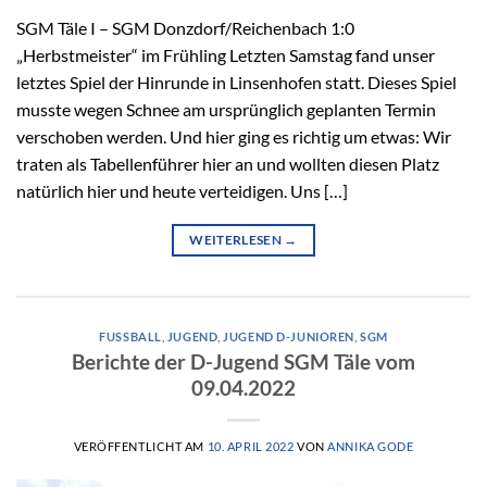
SGM Täle I – SGM Donzdorf/Reichenbach 1:0
„Herbstmeister“ im Frühling Letzten Samstag fand unser
letztes Spiel der Hinrunde in Linsenhofen statt. Dieses Spiel
musste wegen Schnee am ursprünglich geplanten Termin
verschoben werden. Und hier ging es richtig um etwas: Wir
traten als Tabellenführer hier an und wollten diesen Platz
natürlich hier und heute verteidigen. Uns […]
WEITERLESEN
→
FUSSBALL
,
JUGEND
,
JUGEND D-JUNIOREN
,
SGM
Berichte der D-Jugend SGM Täle vom
09.04.2022
VERÖFFENTLICHT AM
10. APRIL 2022
VON
ANNIKA GODE