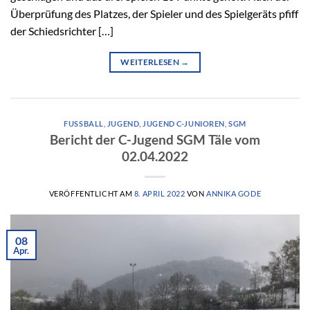
Überprüfung des Platzes, der Spieler und des Spielgeräts pfiff
der Schiedsrichter […]
WEITERLESEN
→
FUSSBALL
,
JUGEND
,
JUGEND C-JUNIOREN
,
SGM
Bericht der C-Jugend SGM Täle vom
02.04.2022
VERÖFFENTLICHT AM
8. APRIL 2022
VON
ANNIKA GODE
08
Apr.