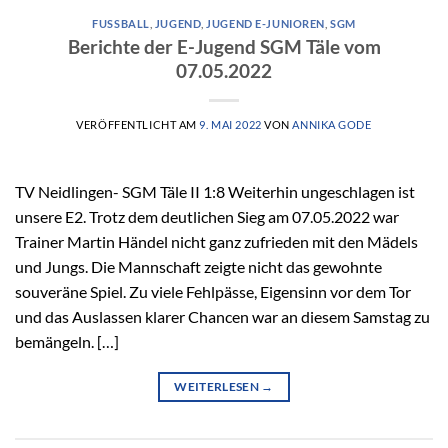
FUSSBALL
,
JUGEND
,
JUGEND E-JUNIOREN
,
SGM
Berichte der E-Jugend SGM Täle vom
07.05.2022
VERÖFFENTLICHT AM
9. MAI 2022
VON
ANNIKA GODE
TV Neidlingen- SGM Täle II 1:8 Weiterhin ungeschlagen ist
unsere E2. Trotz dem deutlichen Sieg am 07.05.2022 war
Trainer Martin Händel nicht ganz zufrieden mit den Mädels
und Jungs. Die Mannschaft zeigte nicht das gewohnte
souveräne Spiel. Zu viele Fehlpässe, Eigensinn vor dem Tor
und das Auslassen klarer Chancen war an diesem Samstag zu
bemängeln. […]
WEITERLESEN
→