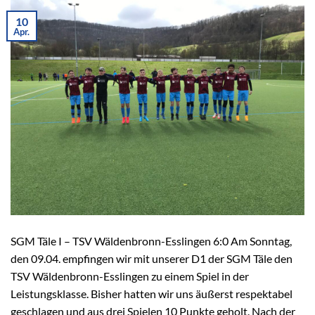
10
Apr.
SGM Täle I – TSV Wäldenbronn-Esslingen 6:0 Am Sonntag,
den 09.04. empfingen wir mit unserer D1 der SGM Täle den
TSV Wäldenbronn-Esslingen zu einem Spiel in der
Leistungsklasse. Bisher hatten wir uns äußerst respektabel
geschlagen und aus drei Spielen 10 Punkte geholt. Nach der