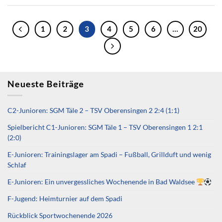
1
2
3
4
5
6
…
20
Neueste Beiträge
C2-Junioren: SGM Täle 2 – TSV Oberensingen 2 2:4 (1:1)
Spielbericht C1-Junioren: SGM Täle 1 – TSV Oberensingen 1 2:1
(2:0)
E-Junioren: Trainingslager am Spadi – Fußball, Grillduft und wenig
Schlaf
E-Junioren: Ein unvergessliches Wochenende in Bad Waldsee
F-Jugend: Heimturnier auf dem Spadi
Rückblick Sportwochenende 2026