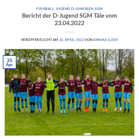
FUSSBALL
,
JUGEND D-JUNIOREN
,
SGM
Bericht der D-Jugend SGM Täle vom
23.04.2022
VERÖFFENTLICHT AM
25. APRIL 2022
VON
ANNIKA GODE
25
Apr.