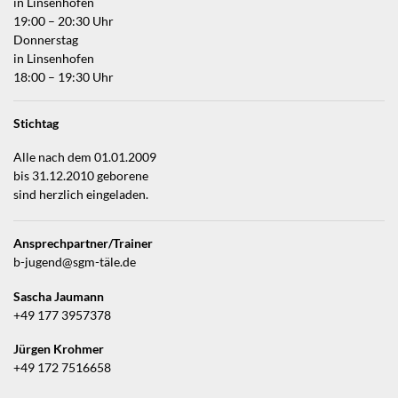
in Linsenhofen
19:00 – 20:30 Uhr
Donnerstag
in Linsenhofen
18:00 – 19:30 Uhr
Stichtag
Alle nach dem 01.01.2009
bis 31.12.2010 geborene
sind herzlich eingeladen.
Ansprechpartner/Trainer
b-jugend@sgm-täle.de
Sascha Jaumann
+49 177 3957378
Jürgen Krohmer
+49 172 7516658