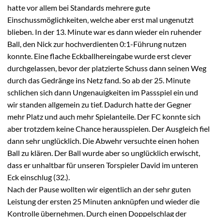
hatte vor allem bei Standards mehrere gute
Einschussmöglichkeiten, welche aber erst mal ungenutzt
blieben. In der 13. Minute war es dann wieder ein ruhender
Ball, den Nick zur hochverdienten 0:1-Führung nutzen
konnte. Eine flache Eckballhereingabe wurde erst clever
durchgelassen, bevor der platzierte Schuss dann seinen Weg
durch das Gedränge ins Netz fand. So ab der 25. Minute
schlichen sich dann Ungenauigkeiten im Passspiel ein und
wir standen allgemein zu tief. Dadurch hatte der Gegner
mehr Platz und auch mehr Spielanteile. Der FC konnte sich
aber trotzdem keine Chance herausspielen. Der Ausgleich fiel
dann sehr unglücklich. Die Abwehr versuchte einen hohen
Ball zu klären. Der Ball wurde aber so unglücklich erwischt,
dass er unhaltbar für unseren Torspieler David im unteren
Eck einschlug (32.).
Nach der Pause wollten wir eigentlich an der sehr guten
Leistung der ersten 25 Minuten anknüpfen und wieder die
Kontrolle übernehmen. Durch einen Doppelschlag der