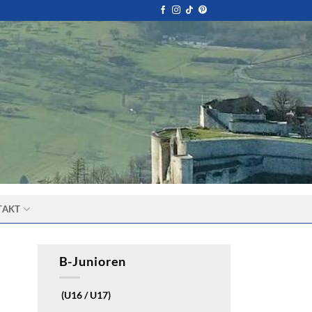
TAKT
B-Junioren
(U16 / U17)