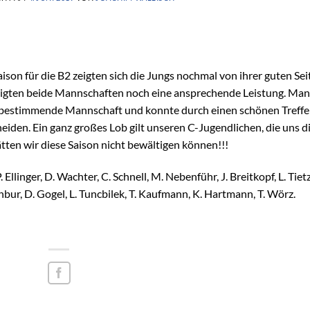
son für die B2 zeigten sich die Jungs nochmal von ihrer guten Sei
eigten beide Mannschaften noch eine ansprechende Leistung. Man
lbestimmende Mannschaft und konnte durch einen schönen Treffe
eiden. Ein ganz großes Lob gilt unseren C-Jugendlichen, die uns d
tten wir diese Saison nicht bewältigen können!!!
 Ellinger, D. Wachter, C. Schnell, M. Nebenführ, J. Breitkopf, L. Tiet
nbur, D. Gogel, L. Tuncbilek, T. Kaufmann, K. Hartmann, T. Wörz.