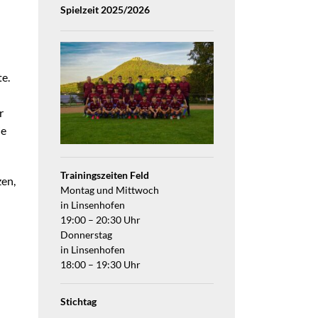
Spielzeit 2025/2026
te.
r
ie
Trainingszeiten Feld
zen,
Montag und Mittwoch
in Linsenhofen
19:00 – 20:30 Uhr
Donnerstag
in Linsenhofen
18:00 – 19:30 Uhr
Stichtag