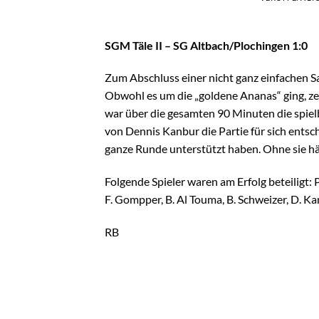
SGM Täle II – SG Altbach/Plochingen 1:0
Zum Abschluss einer nicht ganz einfachen Sai
Obwohl es um die „goldene Ananas“ ging, z
war über die gesamten 90 Minuten die spie
von Dennis Kanbur die Partie für sich entsch
ganze Runde unterstützt haben. Ohne sie hä
Folgende Spieler waren am Erfolg beteiligt: P.
F. Gompper, B. Al Touma, B. Schweizer, D. Ka
RB