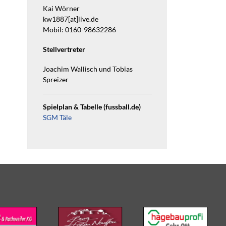
Kai Wörner
kw1887[at]live.de
Mobil: 0160-98632286
Stellvertreter
Joachim Wallisch und Tobias
Spreizer
Spielplan & Tabelle (fussball.de)
SGM Täle