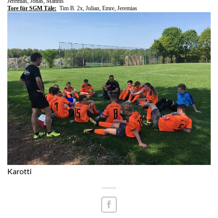
Jeremias, Jonas, Matthis
Tore für SGM Täle:
Tim B. 2x, Julian, Emre, Jeremias
Karotti