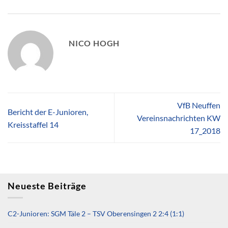
NICO HOGH
VfB Neuffen
Bericht der E-Junioren,
Vereinsnachrichten KW
Kreisstaffel 14
17_2018
Neueste Beiträge
C2-Junioren: SGM Täle 2 – TSV Oberensingen 2 2:4 (1:1)