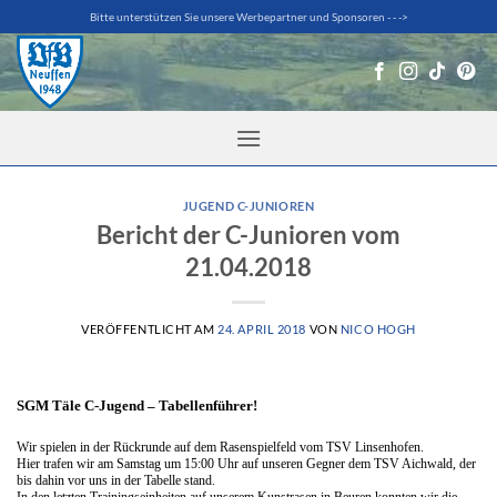
Zum
Bitte unterstützen Sie unsere Werbepartner und Sponsoren - - ->
Inhalt
springen
JUGEND C-JUNIOREN
Bericht der C-Junioren vom
21.04.2018
VERÖFFENTLICHT AM
24. APRIL 2018
VON
NICO HOGH
SGM Täle C-Jugend – Tabellenführer!
Wir spielen in der Rückrunde auf dem Rasenspielfeld vom TSV Linsenhofen.
Hier trafen wir am Samstag um 15:00 Uhr auf unseren Gegner dem TSV Aichwald, der
bis dahin vor uns in der Tabelle stand.