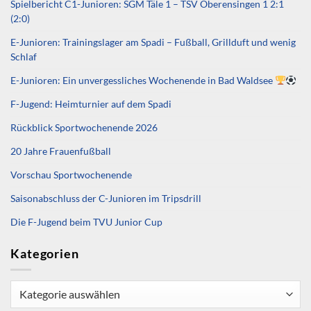
Spielbericht C1-Junioren: SGM Täle 1 – TSV Oberensingen 1 2:1
(2:0)
E-Junioren: Trainingslager am Spadi – Fußball, Grillduft und wenig
Schlaf
E-Junioren: Ein unvergessliches Wochenende in Bad Waldsee
F-Jugend: Heimturnier auf dem Spadi
Rückblick Sportwochenende 2026
20 Jahre Frauenfußball
Vorschau Sportwochenende
Saisonabschluss der C-Junioren im Tripsdrill
Die F-Jugend beim TVU Junior Cup
Kategorien
Kategorien