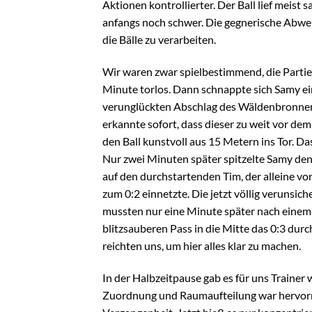
Aktionen kontrollierter. Der Ball lief meist
anfangs noch schwer. Die gegnerische Abweh
die Bälle zu verarbeiten.
Wir waren zwar spielbestimmend, die Partie b
Minute torlos. Dann schnappte sich Samy e
verunglückten Abschlag des Wäldenbronner 
erkannte sofort, dass dieser zu weit vor dem
den Ball kunstvoll aus 15 Metern ins Tor. D
Nur zwei Minuten später spitzelte Samy den
auf den durchstartenden Tim, der alleine vor
zum 0:2 einnetzte. Die jetzt völlig verunsi
mussten nur eine Minute später nach einem 
blitzsauberen Pass in die Mitte das 0:3 dur
reichten uns, um hier alles klar zu machen.
In der Halbzeitpause gab es für uns Trainer 
Zuordnung und Raumaufteilung war hervorr