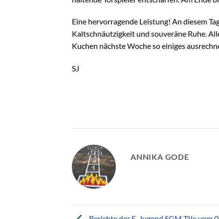
Eine hervorragende Leistung! An diesem Tag p
Kaltschnäutzigkeit und souveräne Ruhe. Alle
Kuchen nächste Woche so einiges ausrechn
SJ
ANNIKA GODE
Berichte der E-Jugend SGM Täle vom 