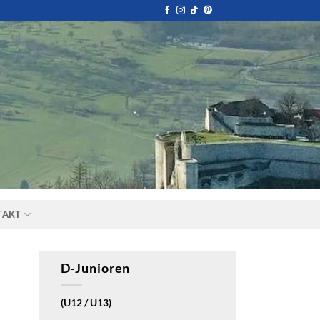
TAKT
D-Junioren
(U12 / U13)