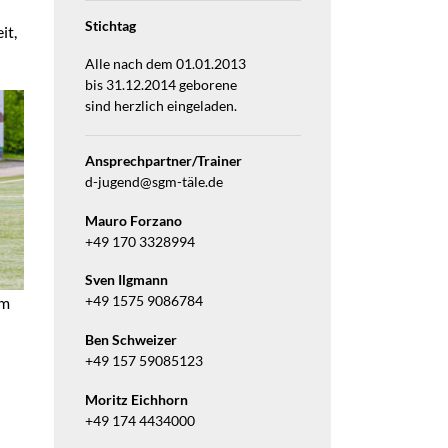
Stichtag
it,
Alle nach dem 01.01.2013
bis 31.12.2014 geborene
sind herzlich eingeladen.
Ansprechpartner/Trainer
d-jugend@sgm-täle.de
Mauro Forzano
+49 170 3328994
Sven Ilgmann
em
+49 1575 9086784
Ben Schweizer
+49 157 59085123
Moritz Eichhorn
+49 174 4434000