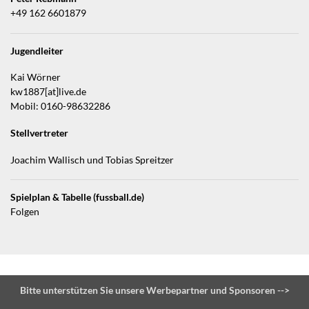
+49 162 6601879
Jugendleiter
Kai Wörner
kw1887[at]live.de
Mobil: 0160-98632286
Stellvertreter
Joachim Wallisch und Tobias Spreitzer
Spielplan & Tabelle (fussball.de)
Folgen
Bitte unterstützen Sie unsere Werbepartner und Sponsoren -->