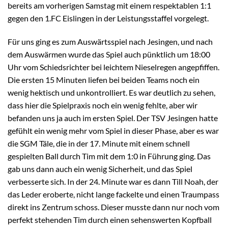
bereits am vorherigen Samstag mit einem respektablen 1:1
gegen den 1.FC Eislingen in der Leistungsstaffel vorgelegt.
Für uns ging es zum Auswärtsspiel nach Jesingen, und nach
dem Auswärmen wurde das Spiel auch pünktlich um 18:00
Uhr vom Schiedsrichter bei leichtem Nieselregen angepfiffen.
Die ersten 15 Minuten liefen bei beiden Teams noch ein
wenig hektisch und unkontrolliert. Es war deutlich zu sehen,
dass hier die Spielpraxis noch ein wenig fehlte, aber wir
befanden uns ja auch im ersten Spiel. Der TSV Jesingen hatte
gefühlt ein wenig mehr vom Spiel in dieser Phase, aber es war
die SGM Täle, die in der 17. Minute mit einem schnell
gespielten Ball durch Tim mit dem 1:0 in Führung ging. Das
gab uns dann auch ein wenig Sicherheit, und das Spiel
verbesserte sich. In der 24. Minute war es dann Till Noah, der
das Leder eroberte, nicht lange fackelte und einen Traumpass
direkt ins Zentrum schoss. Dieser musste dann nur noch vom
perfekt stehenden Tim durch einen sehenswerten Kopfball