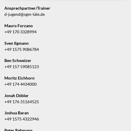
Ansprechpartner/Trainer
d-jugend@sgm-täle.de
Mauro Forzano
+49 170 3328994
Sven Ilgmann
+49 1575 9086784
Ben Schweizer
+49 157 59085123
Moritz Eichhorn
+49 174 4434000
Jonah Döbler
+49 176 31164525
Joshua Baran
+49 1575 4322946
Peter Rebmann