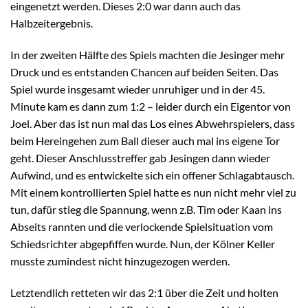
eingenetzt werden. Dieses 2:0 war dann auch das
Halbzeitergebnis.
In der zweiten Hälfte des Spiels machten die Jesinger mehr
Druck und es entstanden Chancen auf beiden Seiten. Das
Spiel wurde insgesamt wieder unruhiger und in der 45.
Minute kam es dann zum 1:2 – leider durch ein Eigentor von
Joel. Aber das ist nun mal das Los eines Abwehrspielers, dass
beim Hereingehen zum Ball dieser auch mal ins eigene Tor
geht. Dieser Anschlusstreffer gab Jesingen dann wieder
Aufwind, und es entwickelte sich ein offener Schlagabtausch.
Mit einem kontrollierten Spiel hatte es nun nicht mehr viel zu
tun, dafür stieg die Spannung, wenn z.B. Tim oder Kaan ins
Abseits rannten und die verlockende Spielsituation vom
Schiedsrichter abgepfiffen wurde. Nun, der Kölner Keller
musste zumindest nicht hinzugezogen werden.
Letztendlich retteten wir das 2:1 über die Zeit und holten