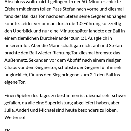
Abschluss wollte nicht gelingen. In der 50. Minute schickte
Efekan mit einem tollen Pass Stefan nach vorne und diesmal
fand der Ball das Tor, nachdem Stefan seine Gegner abhängen
konnte. Leider verlor man durch die 1:0 Führung kurzzeitig
den Überblick und nur eine Minute später landete der Ball in
einem ziemlichen Durcheinander zum 1:1 Ausgleich in
unserem Tor. Aber die Mannschaft gab nicht auf und Stefan
brachte den Ball wieder Richtung Tor, diesmal bremste das
Außennetz. Sekunden vor dem Abpfiff, nach einem riesigen
Chaos vor dem Gegnertor, schubste der Gegner für ihn sehr
unglücklich, für uns den Sieg bringend zum 2:1 den Ball ins
eigene Tor.
Einen Spieler des Tages zu bestimmen ist diesmal sehr schwer
gefallen, da alle eine Superleistung abgeliefert haben, aber
Julia, Anderl und Michael sind heute besonders zu loben.
Weiter so!
SK