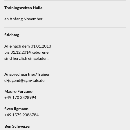
Trainingszeiten Halle
ab Anfang November.
Stichtag
Alle nach dem 01.01.2013
bis 31.12.2014 geborene
sind herzlich eingeladen.
Ansprechpartner/Trainer
d-jugend@sgm-täle.de
Mauro Forzano
+49 170 3328994
Sven Ilgmann
+49 1575 9086784
Ben Schweizer