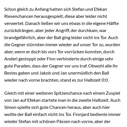
Schon gleich zu Anfang hatten sich Stefan und Efekan
Riesenchancen herausgespielt, diese aber leider nicht
verwertet. Danach ließen wir uns etwas in die eigene Hälfte
zurückdrängen, aber jeder Angriff, der durchkam, war
brandgefährlich, aber der Ball ging leider nicht ins Tor. Auch
die Gegner stürmten immer wieder auf unser Tor zu, wurden
aber, wenn er doch bis vors Tor vorrücken konnten, durch
Anderl gestoppt oder Finn verhinderte durch einige sehr
gute Paraden, dass der Gegner vor uns traf. Obwohl alle ihr
Bestes gaben und Jakob und Jan unermüdlich den Ball
wieder nach vorne brachten, stand es zur Halbzeit 0:0.
Gleich mit einer weiteren Spitzenchance nach einem Zuspiel
von Jan auf Efekan startete man in die zweite Halbzeit. Auch
Simon spielte sich gute Chancen heraus, aber auch hier
wollte der Ball einfach nicht ins Tor. Finnjard bediente immer
wieder Stefan mit schönen Pässen nach vorne, aber der