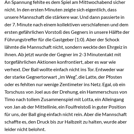
An Spannung fehlte es dem Spiel am Mittwochabend sicher
nicht. In den ersten Minuten zeigte sich eigentlich, dass
unsere Mannschaft die stärkere war. Und dann passierte in
der 7. Minute nach einem kollektiven verschlafenen und dem
ersten gefährlichen Vorstoß des Gegners in unsere Hälfte der
Führungstreffer für die Gastgeber (1:0). Aber der Schock
lähmte die Mannschaft nicht, sondern weckte den Ehrgeiz in
ihnen. Ab jetzt wurde der Gegner im 2-3 Minutentakt mit
torgefährlichen Aktionen konfrontiert, aber es war wie
verhext. Der Ball wollte einfach nicht ins Tor. Entweder war
der starke Gegnertorwart „im Weg“, die Latte, der Pfosten
oder es fehlten nur wenige Zentimeter ins Netz. Egal, ob ein
Torschuss von Joel aus der Drehung, ein Hammerschuss von
Timo nach tollem Zusammenspiel mit Lotta, ein Alleingang
von Jan ab der Mittellinie, ein Foulfreistoß in guter Position
für uns, der Ball ging einfach nicht rein. Aber die Mannschaft
schaffte es, den Druck bis zur Halbzeit zu halten, wurde aber
leider nicht belohnt.