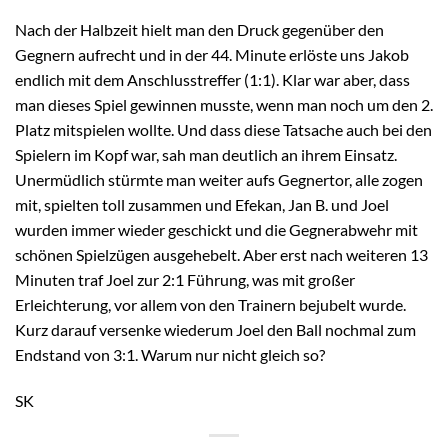
Nach der Halbzeit hielt man den Druck gegenüber den
Gegnern aufrecht und in der 44. Minute erlöste uns Jakob
endlich mit dem Anschlusstreffer (1:1). Klar war aber, dass
man dieses Spiel gewinnen musste, wenn man noch um den 2.
Platz mitspielen wollte. Und dass diese Tatsache auch bei den
Spielern im Kopf war, sah man deutlich an ihrem Einsatz.
Unermüdlich stürmte man weiter aufs Gegnertor, alle zogen
mit, spielten toll zusammen und Efekan, Jan B. und Joel
wurden immer wieder geschickt und die Gegnerabwehr mit
schönen Spielzügen ausgehebelt. Aber erst nach weiteren 13
Minuten traf Joel zur 2:1 Führung, was mit großer
Erleichterung, vor allem von den Trainern bejubelt wurde.
Kurz darauf versenke wiederum Joel den Ball nochmal zum
Endstand von 3:1. Warum nur nicht gleich so?
SK