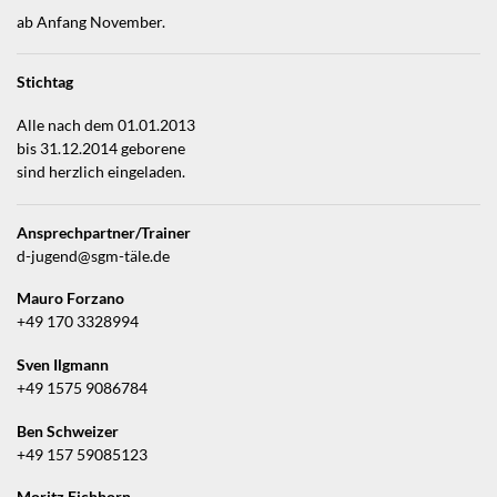
ab Anfang November.
Stichtag
Alle nach dem 01.01.2013
bis 31.12.2014 geborene
sind herzlich eingeladen.
Ansprechpartner/Trainer
d-jugend@sgm-täle.de
Mauro Forzano
+49 170 3328994
Sven Ilgmann
+49 1575 9086784
Ben Schweizer
+49 157 59085123