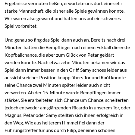
Ergebnisse vermuten ließen, erwartete uns dort eine sehr
starke Mannschaft, die bisher alle Spiele gewinnen konnte.
Wir waren also gewarnt und hatten uns auf ein schweres
Spiel vorbreitet.
Und genau so fing das Spiel dann auch an. Bereits nach drei
Minuten hatten die Bempflinger nach einem Eckball die erste
Kopfballchance, die aber zum Glück von Petar geklärt
werden konnte. Nach etwa zehn Minuten bekamen wir das
Spiel dann immer besser in den Griff. Samy schoss leider aus
aussichtsreicher Position knapp übers Tor und Raúl konnte
seine Chance zwei Minuten später leider auch nicht
verwerten. Ab der 15. Minute wurde Bempflingen immer
stärker. Sie erarbeiteten sich Chance um Chance, scheiterten
jedoch entweder am glänzenden Ricardo in unserem Tor, oder
Magnus, Petar oder Samy stellten sich ihnen erfolgreich in
den Weg. Wie aus heiterem Himmel fiel dann der
Führungstreffer für uns durch Filip, der einen schönen