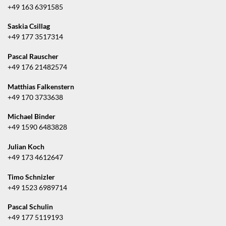
+49 163 6391585
Saskia Csillag
+49 177 3517314
Pascal Rauscher
+49 176 21482574
Matthias Falkenstern
+49 170 3733638
Michael Binder
+49 1590 6483828
Julian Koch
+49 173 4612647
Timo Schnizler
+49 1523 6989714
Pascal Schulin
+49 177 5119193