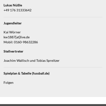
Lukas Nüßle
+49 176 31333642
Jugendleiter
Kai Wörner
kw1887[at]live.de
Mobil: 0160-98632286
Stellvertreter
Joachim Wallisch und Tobias Spreitzer
Spielplan & Tabelle (fussball.de)
Folgen