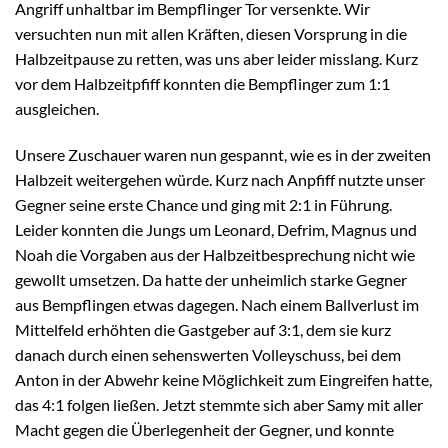
Angriff unhaltbar im Bempflinger Tor versenkte. Wir
versuchten nun mit allen Kräften, diesen Vorsprung in die
Halbzeitpause zu retten, was uns aber leider misslang. Kurz
vor dem Halbzeitpfiff konnten die Bempflinger zum 1:1
ausgleichen.
Unsere Zuschauer waren nun gespannt, wie es in der zweiten
Halbzeit weitergehen würde. Kurz nach Anpfiff nutzte unser
Gegner seine erste Chance und ging mit 2:1 in Führung.
Leider konnten die Jungs um Leonard, Defrim, Magnus und
Noah die Vorgaben aus der Halbzeitbesprechung nicht wie
gewollt umsetzen. Da hatte der unheimlich starke Gegner
aus Bempflingen etwas dagegen. Nach einem Ballverlust im
Mittelfeld erhöhten die Gastgeber auf 3:1, dem sie kurz
danach durch einen sehenswerten Volleyschuss, bei dem
Anton in der Abwehr keine Möglichkeit zum Eingreifen hatte,
das 4:1 folgen ließen. Jetzt stemmte sich aber Samy mit aller
Macht gegen die Überlegenheit der Gegner, und konnte