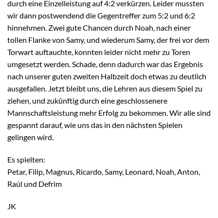
durch eine Einzelleistung auf 4:2 verkürzen. Leider mussten
wir dann postwendend die Gegentreffer zum 5:2 und 6:2
hinnehmen. Zwei gute Chancen durch Noah, nach einer
tollen Flanke von Samy, und wiederum Samy, der frei vor dem
Torwart auftauchte, konnten leider nicht mehr zu Toren
umgesetzt werden. Schade, denn dadurch war das Ergebnis
nach unserer guten zweiten Halbzeit doch etwas zu deutlich
ausgefallen. Jetzt bleibt uns, die Lehren aus diesem Spiel zu
ziehen, und zukünftig durch eine geschlossenere
Mannschaftsleistung mehr Erfolg zu bekommen. Wir alle sind
gespannt darauf, wie uns das in den nächsten Spielen
gelingen wird.
Es spielten:
Petar, Filip, Magnus, Ricardo, Samy, Leonard, Noah, Anton,
Raúl und Defrim
JK