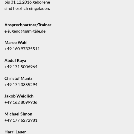
bis 31.12.2016 geborene
sind herzlich eingeladen.
Ansprechpartner/Trainer
e-jugend@sgm-täle.de
Marco Wahl
+49 160 97335511
Abdul Kaya
+49 171 5006964
Christof Mantz
+49 174 3355294
Jakob Weidlich
+49 162 8099936
Michael Simon
+49 177 6272981
Harri Lauer