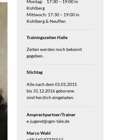
Montag: 17:30 – 19:00 in
Kohlberg
Mittwoch: 17:30 – 19:00 in
Kohlberg & Neuffen
Trainingszeiten Halle
Zeiten werden noch bekannt
gegeben.
Stichtag
Alle nach dem 01.01.2015
bis 31.12.2016 geborene
sind herzlich eingeladen.
Ansprechpartner/Trainer
e-jugend@sgm-täle.de
Marco Wahl
+49 160 97335511