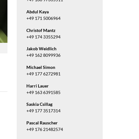
Abdul Kaya
+49 171 5006964
Christof Mantz
+49 174 3355294
Jakob Weidlich
+49 162 8099936
Michael Simon
+49 177 6272981
Harri Lauer
+49 163 6391585
Saskia Csillag
+49 177 3517314
Pascal Rauscher
+49 176 21482574