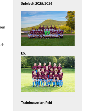
Spielzeit 2025/2026
sen
uch
E5:
r
Trainingszeiten Feld