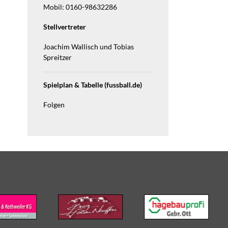
Mobil: 0160-98632286
Stellvertreter
Joachim Wallisch und Tobias
Spreitzer
Spielplan & Tabelle (fussball.de)
Folgen