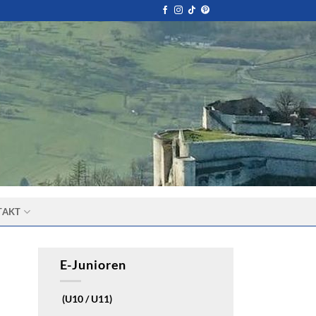
TAKT
E-Junioren
(U10 / U11)