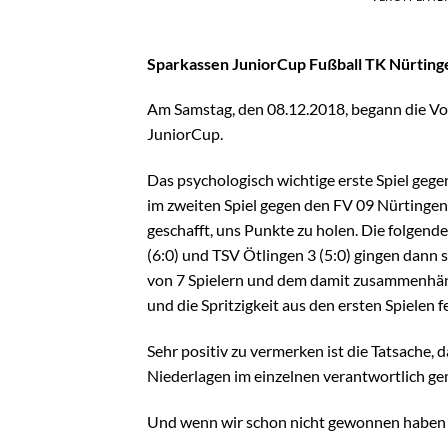
Sparkassen JuniorCup Fußball TK Nürting
Am Samstag, den 08.12.2018, begann die Vor
JuniorCup.
Das psychologisch wichtige erste Spiel gege
im zweiten Spiel gegen den FV 09 Nürtingen 
geschafft, uns Punkte zu holen. Die folgen
(6:0) und TSV Ötlingen 3 (5:0) gingen dann 
von 7 Spielern und dem damit zusammenhäng
und die Spritzigkeit aus den ersten Spielen f
Sehr positiv zu vermerken ist die Tatsache, 
Niederlagen im einzelnen verantwortlich ge
Und wenn wir schon nicht gewonnen haben –