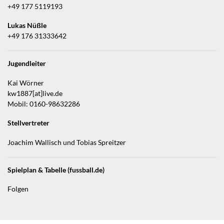
+49 177 5119193
Lukas Nüßle
+49 176 31333642
Jugendleiter
Kai Wörner
kw1887[at]live.de
Mobil: 0160-98632286
Stellvertreter
Joachim Wallisch und Tobias Spreitzer
Spielplan & Tabelle (fussball.de)
Folgen