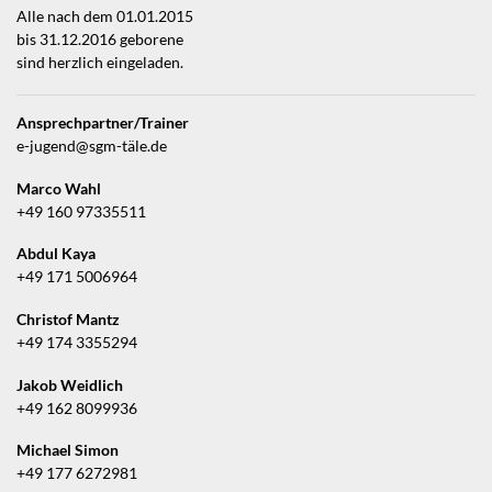
Alle nach dem 01.01.2015
bis 31.12.2016 geborene
sind herzlich eingeladen.
Ansprechpartner/Trainer
e-jugend@sgm-täle.de
Marco Wahl
+49 160 97335511
Abdul Kaya
+49 171 5006964
Christof Mantz
+49 174 3355294
Jakob Weidlich
+49 162 8099936
Michael Simon
+49 177 6272981