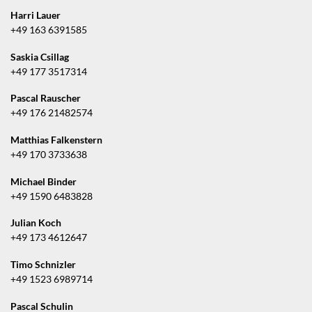
Harri Lauer
+49 163 6391585
Saskia Csillag
+49 177 3517314
Pascal Rauscher
+49 176 21482574
Matthias Falkenstern
+49 170 3733638
Michael Binder
+49 1590 6483828
Julian Koch
+49 173 4612647
Timo Schnizler
+49 1523 6989714
Pascal Schulin