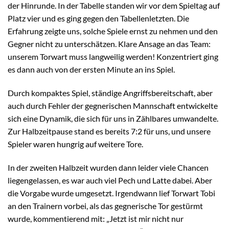
der Hinrunde. In der Tabelle standen wir vor dem Spieltag auf
Platz vier und es ging gegen den Tabellenletzten. Die
Erfahrung zeigte uns, solche Spiele ernst zu nehmen und den
Gegner nicht zu unterschätzen. Klare Ansage an das Team:
unserem Torwart muss langweilig werden! Konzentriert ging
es dann auch von der ersten Minute an ins Spiel.
Durch kompaktes Spiel, ständige Angriffsbereitschaft, aber
auch durch Fehler der gegnerischen Mannschaft entwickelte
sich eine Dynamik, die sich für uns in Zählbares umwandelte.
Zur Halbzeitpause stand es bereits 7:2 für uns, und unsere
Spieler waren hungrig auf weitere Tore.
In der zweiten Halbzeit wurden dann leider viele Chancen
liegengelassen, es war auch viel Pech und Latte dabei. Aber
die Vorgabe wurde umgesetzt. Irgendwann lief Torwart Tobi
an den Trainern vorbei, als das gegnerische Tor gestürmt
wurde, kommentierend mit: „Jetzt ist mir nicht nur