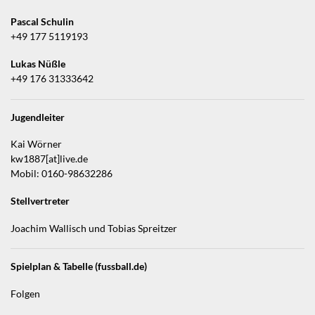
Pascal Schulin
+49 177 5119193
Lukas Nüßle
+49 176 31333642
Jugendleiter
Kai Wörner
kw1887[at]live.de
Mobil: 0160-98632286
Stellvertreter
Joachim Wallisch und Tobias Spreitzer
Spielplan & Tabelle (fussball.de)
Folgen