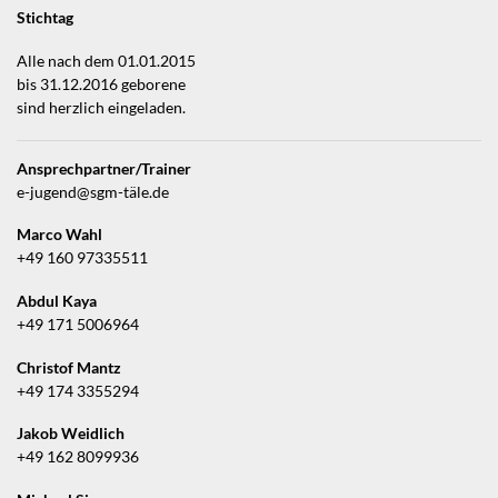
Stichtag
Alle nach dem 01.01.2015
bis 31.12.2016 geborene
sind herzlich eingeladen.
Ansprechpartner/Trainer
e-jugend@sgm-täle.de
Marco Wahl
+49 160 97335511
Abdul Kaya
+49 171 5006964
Christof Mantz
+49 174 3355294
Jakob Weidlich
+49 162 8099936