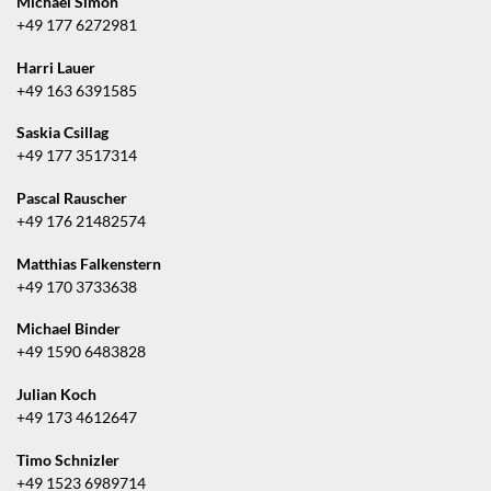
Michael Simon
+49 177 6272981
Harri Lauer
+49 163 6391585
Saskia Csillag
+49 177 3517314
Pascal Rauscher
+49 176 21482574
Matthias Falkenstern
+49 170 3733638
Michael Binder
+49 1590 6483828
Julian Koch
+49 173 4612647
Timo Schnizler
+49 1523 6989714