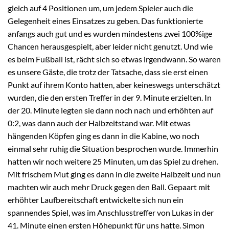
gleich auf 4 Positionen um, um jedem Spieler auch die
Gelegenheit eines Einsatzes zu geben. Das funktionierte
anfangs auch gut und es wurden mindestens zwei 100%ige
Chancen herausgespielt, aber leider nicht genutzt. Und wie
es beim Fußball ist, rächt sich so etwas irgendwann. So waren
es unsere Gäste, die trotz der Tatsache, dass sie erst einen
Punkt auf ihrem Konto hatten, aber keineswegs unterschätzt
wurden, die den ersten Treffer in der 9. Minute erzielten. In
der 20. Minute legten sie dann noch nach und erhöhten auf
0:2, was dann auch der Halbzeitstand war. Mit etwas
hängenden Köpfen ging es dann in die Kabine, wo noch
einmal sehr ruhig die Situation besprochen wurde. Immerhin
hatten wir noch weitere 25 Minuten, um das Spiel zu drehen.
Mit frischem Mut ging es dann in die zweite Halbzeit und nun
machten wir auch mehr Druck gegen den Ball. Gepaart mit
erhöhter Laufbereitschaft entwickelte sich nun ein
spannendes Spiel, was im Anschlusstreffer von Lukas in der
41. Minute einen ersten Höhepunkt für uns hatte. Simon