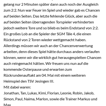
gelang nur 2 Minuten später dann auch noch der Ausgleich
zum 2:2. Nun war Feuer im Spiel und wieder gab es Chancen
auf beiden Seiten. Das letzte fehlende Glück, aber auch die
auf beiden Seiten überragenden Torspieler verhinderten
jedoch weitere Tore und so blieb es beim Endstand von 2:2.
Ein großes Lob an die Spieler der SGM Täle 4, die einen
Rückstand von 2 Toren wieder wettgemacht haben.
Allerdings müssen wir auch an der Chancenverwertung
arbeiten, denn dieses Spiel hätte durchaus anders verlaufen
können, wenn wir die wirklich gut herausgespielten Chancen
auch reingemacht hätten. Wir freuen uns nun auf die
kommende Osterpause und erwarten zum
Rückrundenauftakt am 04. Mai mit einem weiteren
Heimspiel den TSV Jesingen III.
Mit dabei waren:
Jonathan, Tan, Lukas, Kimi, Florian, Leonie, Robin, Jakob,
Simon, Paul, Naima, Marlon, sowie die Trainer Markus und
Max