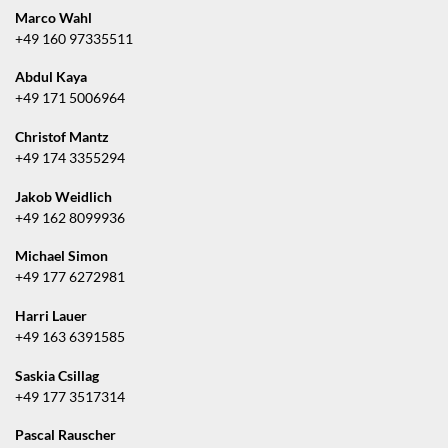
Marco Wahl
+49 160 97335511
Abdul Kaya
+49 171 5006964
Christof Mantz
+49 174 3355294
Jakob Weidlich
+49 162 8099936
Michael Simon
+49 177 6272981
Harri Lauer
+49 163 6391585
Saskia Csillag
+49 177 3517314
Pascal Rauscher