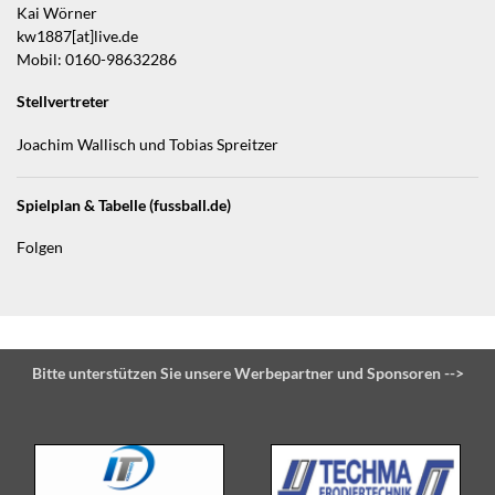
Kai Wörner
kw1887[at]live.de
Mobil: 0160-98632286
Stellvertreter
Joachim Wallisch und Tobias Spreitzer
Spielplan & Tabelle (fussball.de)
Folgen
Bitte unterstützen Sie unsere Werbepartner und Sponsoren -->