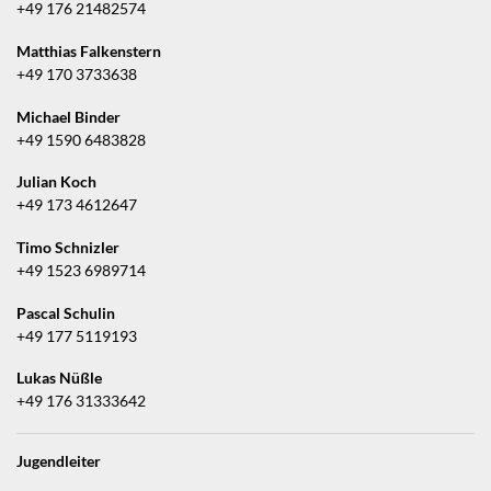
+49 176 21482574
Matthias Falkenstern
+49 170 3733638
Michael Binder
+49 1590 6483828
Julian Koch
+49 173 4612647
Timo Schnizler
+49 1523 6989714
Pascal Schulin
+49 177 5119193
Lukas Nüßle
+49 176 31333642
Jugendleiter