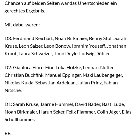
Chancen auf beiden Seiten war das Unentschieden ein
gerechtes Ergebnis.
Mit dabei waren:
D3: Ferdinand Reichart, Noah Birkmaier, Benny Stoll, Sarah
Kruse, Leon Salzer, Leon Bonow, Ibrahim Youseff, Jonathan
Kraut, Laura Schweizer, Timo Deyle, Ludwig Döbler.
D2: Gianluca Fiore, Finn Luka Holzke, Lennart Nuffer,
Christian Buchfink, Manuel Eppinger, Maxi Laubengeiger,
Nikolas Kukla, Sebastian Ardelean, Julian Prinz, Fabian
Nitsche.
D1: Sarah Kruse, Jaarne Hummel, David Bader, Basti Lude,
Noah Birkmaier, Harun Seker, Felix Flammer, Colin Jäger, Elias
Schöllhammer.
RB