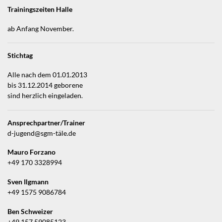
Trainingszeiten Halle
ab Anfang November.
Stichtag
Alle nach dem 01.01.2013
bis 31.12.2014 geborene
sind herzlich eingeladen.
Ansprechpartner/Trainer
d-jugend@sgm-täle.de
Mauro Forzano
+49 170 3328994
Sven Ilgmann
+49 1575 9086784
Ben Schweizer
+49 157 59085123