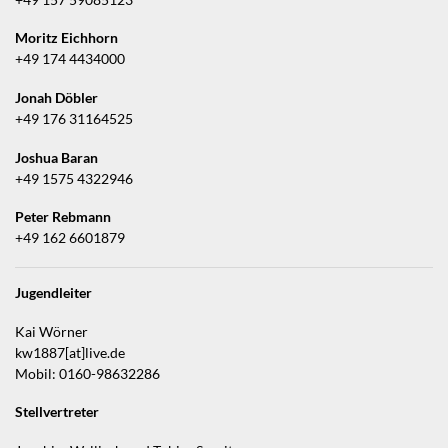
Moritz Eichhorn
+49 174 4434000
Jonah Döbler
+49 176 31164525
Joshua Baran
+49 1575 4322946
Peter Rebmann
+49 162 6601879
Jugendleiter
Kai Wörner
kw1887[at]live.de
Mobil: 0160-98632286
Stellvertreter