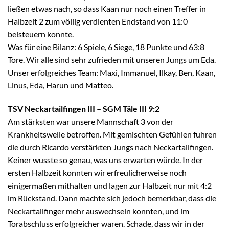
ließen etwas nach, so dass Kaan nur noch einen Treffer in
Halbzeit 2 zum völlig verdienten Endstand von 11:0
beisteuern konnte.
Was für eine Bilanz: 6 Spiele, 6 Siege, 18 Punkte und 63:8
Tore. Wir alle sind sehr zufrieden mit unseren Jungs um Eda.
Unser erfolgreiches Team: Maxi, Immanuel, Ilkay, Ben, Kaan,
Linus, Eda, Harun und Matteo.
TSV Neckartailfingen III – SGM Täle III 9:2
Am stärksten war unsere Mannschaft 3 von der
Krankheitswelle betroffen. Mit gemischten Gefühlen fuhren
die durch Ricardo verstärkten Jungs nach Neckartailfingen.
Keiner wusste so genau, was uns erwarten würde. In der
ersten Halbzeit konnten wir erfreulicherweise noch
einigermaßen mithalten und lagen zur Halbzeit nur mit 4:2
im Rückstand. Dann machte sich jedoch bemerkbar, dass die
Neckartailfinger mehr auswechseln konnten, und im
Torabschluss erfolgreicher waren. Schade, dass wir in der