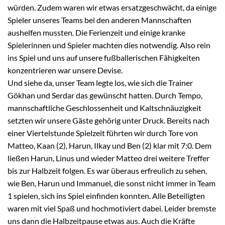
würden. Zudem waren wir etwas ersatzgeschwächt, da einige
Spieler unseres Teams bei den anderen Mannschaften
aushelfen mussten. Die Ferienzeit und einige kranke
Spielerinnen und Spieler machten dies notwendig. Also rein
ins Spiel und uns auf unsere fußballerischen Fähigkeiten
konzentrieren war unsere Devise.
Und siehe da, unser Team legte los, wie sich die Trainer
Gökhan und Serdar das gewünscht hatten. Durch Tempo,
mannschaftliche Geschlossenheit und Kaltschnäuzigkeit
setzten wir unsere Gäste gehörig unter Druck. Bereits nach
einer Viertelstunde Spielzeit führten wir durch Tore von
Matteo, Kaan (2), Harun, Ilkay und Ben (2) klar mit 7:0. Dem
ließen Harun, Linus und wieder Matteo drei weitere Treffer
bis zur Halbzeit folgen. Es war überaus erfreulich zu sehen,
wie Ben, Harun und Immanuel, die sonst nicht immer in Team
1 spielen, sich ins Spiel einfinden konnten. Alle Beteiligten
waren mit viel Spaß und hochmotiviert dabei. Leider bremste
uns dann die Halbzeitpause etwas aus. Auch die Kräfte