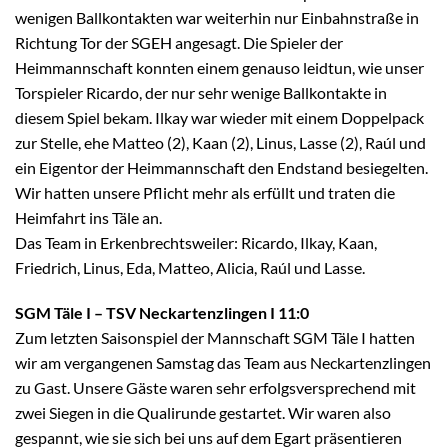
wenigen Ballkontakten war weiterhin nur Einbahnstraße in
Richtung Tor der SGEH angesagt. Die Spieler der
Heimmannschaft konnten einem genauso leidtun, wie unser
Torspieler Ricardo, der nur sehr wenige Ballkontakte in
diesem Spiel bekam. Ilkay war wieder mit einem Doppelpack
zur Stelle, ehe Matteo (2), Kaan (2), Linus, Lasse (2), Raúl und
ein Eigentor der Heimmannschaft den Endstand besiegelten.
Wir hatten unsere Pflicht mehr als erfüllt und traten die
Heimfahrt ins Täle an.
Das Team in Erkenbrechtsweiler: Ricardo, Ilkay, Kaan,
Friedrich, Linus, Eda, Matteo, Alicia, Raúl und Lasse.
SGM Täle I – TSV Neckartenzlingen I 11:0
Zum letzten Saisonspiel der Mannschaft SGM Täle I hatten
wir am vergangenen Samstag das Team aus Neckartenzlingen
zu Gast. Unsere Gäste waren sehr erfolgsversprechend mit
zwei Siegen in die Qualirunde gestartet. Wir waren also
gespannt, wie sie sich bei uns auf dem Egart präsentieren