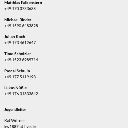
Matthias Falkenstern
+49 170 3733638
Michael Binder
+49 1590 6483828
Julian Koch
+49 173 4612647
Timo Schnizler
+49 1523 6989714
Pascal Schulin
+49 177 5119193
Lukas Nüßle
+49 176 31333642
Jugendleiter
Kai Wörner
kw1887[at]live.de