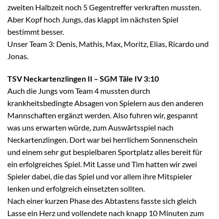
zweiten Halbzeit noch 5 Gegentreffer verkraften mussten.
Aber Kopf hoch Jungs, das klappt im nächsten Spiel
bestimmt besser.
Unser Team 3: Denis, Mathis, Max, Moritz, Elias, Ricardo und
Jonas.
TSV Neckartenzlingen II – SGM Täle IV 3:10
Auch die Jungs vom Team 4 mussten durch
krankheitsbedingte Absagen von Spielern aus den anderen
Mannschaften ergänzt werden. Also fuhren wir, gespannt
was uns erwarten würde, zum Auswärtsspiel nach
Neckartenzlingen. Dort war bei herrlichem Sonnenschein
und einem sehr gut bespielbaren Sportplatz alles bereit für
ein erfolgreiches Spiel. Mit Lasse und Tim hatten wir zwei
Spieler dabei, die das Spiel und vor allem ihre Mitspieler
lenken und erfolgreich einsetzten sollten.
Nach einer kurzen Phase des Abtastens fasste sich gleich
Lasse ein Herz und vollendete nach knapp 10 Minuten zum