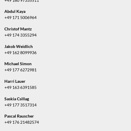
+49 160 97335511
Abdul Kaya
+49 171 5006964
Christof Mantz
+49 174 3355294
Jakob Weidlich
+49 162 8099936
Michael Simon
+49 177 6272981
Harri Lauer
+49 163 6391585
Saskia Csillag
+49 177 3517314
Pascal Rauscher
+49 176 21482574