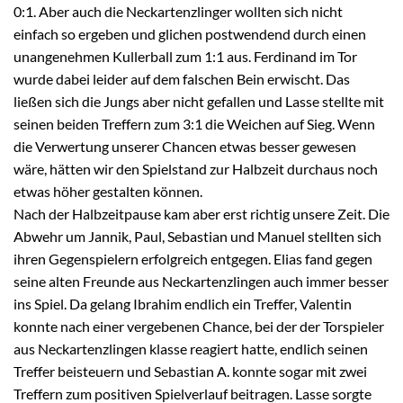
0:1. Aber auch die Neckartenzlinger wollten sich nicht
einfach so ergeben und glichen postwendend durch einen
unangenehmen Kullerball zum 1:1 aus. Ferdinand im Tor
wurde dabei leider auf dem falschen Bein erwischt. Das
ließen sich die Jungs aber nicht gefallen und Lasse stellte mit
seinen beiden Treffern zum 3:1 die Weichen auf Sieg. Wenn
die Verwertung unserer Chancen etwas besser gewesen
wäre, hätten wir den Spielstand zur Halbzeit durchaus noch
etwas höher gestalten können.
Nach der Halbzeitpause kam aber erst richtig unsere Zeit. Die
Abwehr um Jannik, Paul, Sebastian und Manuel stellten sich
ihren Gegenspielern erfolgreich entgegen. Elias fand gegen
seine alten Freunde aus Neckartenzlingen auch immer besser
ins Spiel. Da gelang Ibrahim endlich ein Treffer, Valentin
konnte nach einer vergebenen Chance, bei der der Torspieler
aus Neckartenzlingen klasse reagiert hatte, endlich seinen
Treffer beisteuern und Sebastian A. konnte sogar mit zwei
Treffern zum positiven Spielverlauf beitragen. Lasse sorgte