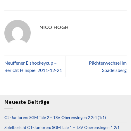
NICO HOGH
Neuffener Eishockeycup –
Pächterwechsel im
Bericht Hinspiel 2011-12-21
Spadelsberg
Neueste Beiträge
C2-Junioren: SGM Täle 2 – TSV Oberensingen 2 2:4 (1:1)
Spielbericht C1-Junioren: SGM Täle 1 – TSV Oberensingen 1 2:1