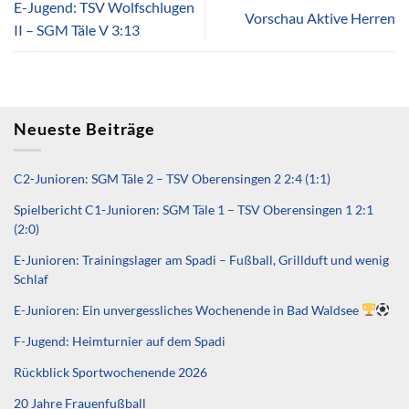
E-Jugend: TSV Wolfschlugen
Vorschau Aktive Herren
II – SGM Täle V 3:13
Neueste Beiträge
C2-Junioren: SGM Täle 2 – TSV Oberensingen 2 2:4 (1:1)
Spielbericht C1-Junioren: SGM Täle 1 – TSV Oberensingen 1 2:1
(2:0)
E-Junioren: Trainingslager am Spadi – Fußball, Grillduft und wenig
Schlaf
E-Junioren: Ein unvergessliches Wochenende in Bad Waldsee
F-Jugend: Heimturnier auf dem Spadi
Rückblick Sportwochenende 2026
20 Jahre Frauenfußball