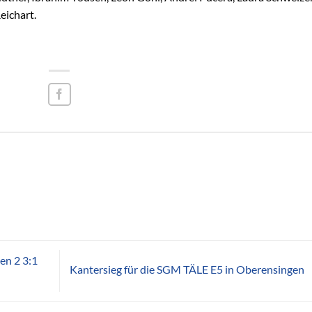
eichart.
en 2 3:1
Kantersieg für die SGM TÄLE E5 in Oberensingen