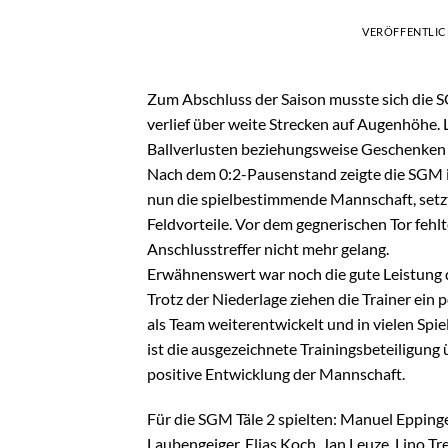
VERÖFFENTLI
Zum Abschluss der Saison musste sich die S
verlief über weite Strecken auf Augenhöhe. 
Ballverlusten beziehungsweise Geschenken
Nach dem 0:2-Pausenstand zeigte die SGM in
nun die spielbestimmende Mannschaft, setz
Feldvorteile. Vor dem gegnerischen Tor fehl
Anschlusstreffer nicht mehr gelang.
Erwähnenswert war noch die gute Leistung 
Trotz der Niederlage ziehen die Trainer ein 
als Team weiterentwickelt und in vielen Spie
ist die ausgezeichnete Trainingsbeteiligung 
positive Entwicklung der Mannschaft.
Für die SGM Täle 2 spielten: Manuel Epping
Laubengeiger, Elias Koch, Jan Leuze, Lino Tr