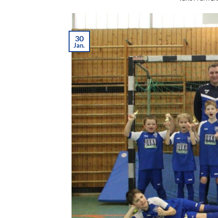
30
Jan.