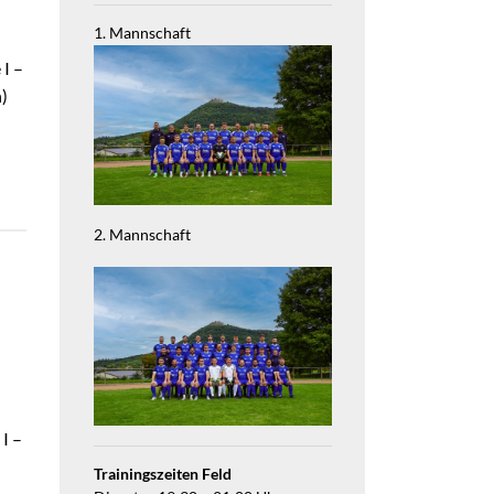
1. Mannschaft
I –
)
2. Mannschaft
I –
Trainingszeiten Feld