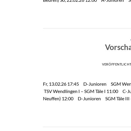
Vorscha
VERÖFFENTLICH
Fr, 13.02.26 17:45 D-Junioren SGM Wendl
TSV Wendlingen I – SGM Täle I 11:00 C-J
Neuffen) 12:00 D-Junioren SGM Täle III – 