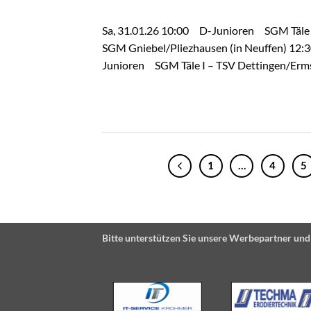
Sa, 31.01.26 10:00 D-Junioren SGM Täle I 
SGM Gniebel/Pliezhausen (in Neuffen) 12:
Junioren SGM Täle I – TSV Dettingen/Erms 
1
…
4
5
Bitte unterstützen Sie unsere Werbepartner und