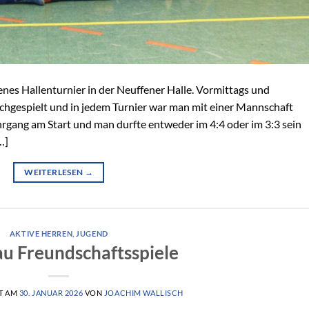
nes Hallenturnier in der Neuffener Halle. Vormittags und
chgespielt und in jedem Turnier war man mit einer Mannschaft
hrgang am Start und man durfte entweder im 4:4 oder im 3:3 sein
…]
WEITERLESEN
→
AKTIVE HERREN
,
JUGEND
u Freundschaftsspiele
T AM
30. JANUAR 2026
VON
JOACHIM WALLISCH