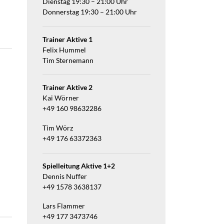
Dienstag 19:30 – 21:00 Uhr
Donnerstag 19:30 – 21:00 Uhr
Trainer Aktive 1
Felix Hummel
Tim Sternemann
Trainer Aktive 2
Kai Wörner
+49 160 98632286
Tim Wörz
+49 176 63372363
n
Spielleitung Aktive 1+2
Dennis Nuffer
+49 1578 3638137
Lars Flammer
+49 177 3473746