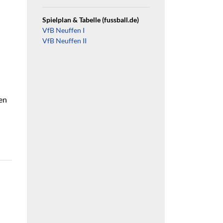
Spielplan & Tabelle (fussball.de)
VfB Neuffen I
VfB Neuffen II
oren