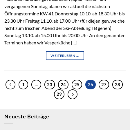
vergangenen Sonntag planen wir aktuell die nächsten
Öffnungstermine KW 41 Donnerstag 10.10. ab 18.30 Uhr bis
23.30 Uhr Freitag 11.10. ab 17.00 Uhr (für diejenigen, welche
nicht zum Irischen Abend der Ski-Abteilung TB gehen)
Sonntag 13.10. ab 15.00 Uhr bis 20.00 Uhr An den genannten
Terminen haben wir Vesperküche […]
WEITERLESEN
→
1
…
23
24
25
26
27
28
29
Neueste Beiträge