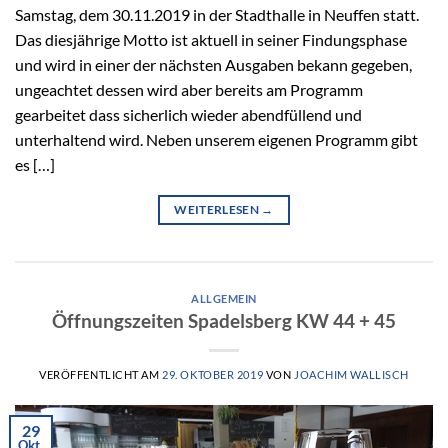
Samstag, dem 30.11.2019 in der Stadthalle in Neuffen statt.
Das diesjährige Motto ist aktuell in seiner Findungsphase
und wird in einer der nächsten Ausgaben bekann gegeben,
ungeachtet dessen wird aber bereits am Programm
gearbeitet dass sicherlich wieder abendfüllend und
unterhaltend wird. Neben unserem eigenen Programm gibt
es […]
WEITERLESEN
→
ALLGEMEIN
Öffnungszeiten Spadelsberg KW 44 + 45
VERÖFFENTLICHT AM
29. OKTOBER 2019
VON
JOACHIM WALLISCH
29
Okt.