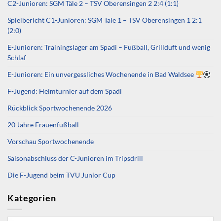
C2-Junioren: SGM Täle 2 – TSV Oberensingen 2 2:4 (1:1)
Spielbericht C1-Junioren: SGM Täle 1 – TSV Oberensingen 1 2:1
(2:0)
E-Junioren: Trainingslager am Spadi – Fußball, Grillduft und wenig
Schlaf
E-Junioren: Ein unvergessliches Wochenende in Bad Waldsee
F-Jugend: Heimturnier auf dem Spadi
Rückblick Sportwochenende 2026
20 Jahre Frauenfußball
Vorschau Sportwochenende
Saisonabschluss der C-Junioren im Tripsdrill
Die F-Jugend beim TVU Junior Cup
Kategorien
Kategorien