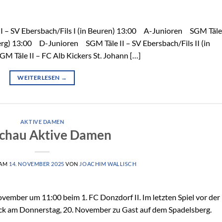
 – SV Ebersbach/Fils I (in Beuren) 13:00 A-Junioren SGM Täle 
g) 13:00 D-Junioren SGM Täle II – SV Ebersbach/Fils II (in
 Täle II – FC Alb Kickers St. Johann […]
WEITERLESEN
→
AKTIVE DAMEN
chau Aktive Damen
 AM
14. NOVEMBER 2025
VON
JOACHIM WALLISCH
vember um 11:00 beim 1. FC Donzdorf II. Im letzten Spiel vor der
ck am Donnerstag, 20. November zu Gast auf dem Spadelsberg.