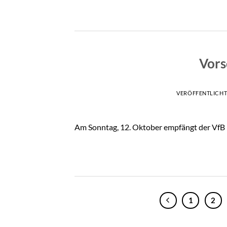
Vors
VERÖFFENTLICH
Am Sonntag, 12. Oktober empfängt der VfB
1
2