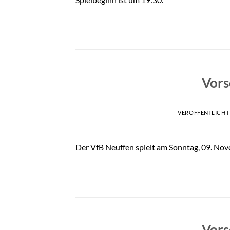
Vors
VERÖFFENTLICHT
Der VfB Neuffen spielt am Sonntag, 09. N
Vors