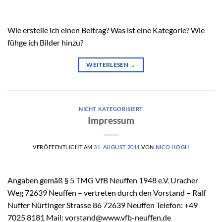
Wie erstelle ich einen Beitrag? Was ist eine Kategorie? Wie
fühge ich Bilder hinzu?
WEITERLESEN
→
NICHT KATEGORISIERT
Impressum
VERÖFFENTLICHT AM
31. AUGUST 2011
VON
NICO HOGH
Angaben gemäß § 5 TMG VfB Neuffen 1948 e.V. Uracher
Weg 72639 Neuffen – vertreten durch den Vorstand – Ralf
Nuffer Nürtinger Strasse 86 72639 Neuffen Telefon: +49
7025 8181 Mail: vorstand@www.vfb-neuffen.de