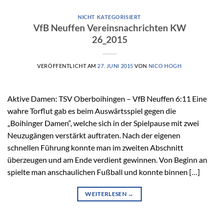
NICHT KATEGORISIERT
VfB Neuffen Vereinsnachrichten KW
26_2015
VERÖFFENTLICHT AM
27. JUNI 2015
VON
NICO HOGH
Aktive Damen: TSV Oberboihingen – VfB Neuffen 6:11 Eine
wahre Torflut gab es beim Auswärtsspiel gegen die
„Boihinger Damen“, welche sich in der Spielpause mit zwei
Neuzugängen verstärkt auftraten. Nach der eigenen
schnellen Führung konnte man im zweiten Abschnitt
überzeugen und am Ende verdient gewinnen. Von Beginn an
spielte man anschaulichen Fußball und konnte binnen […]
WEITERLESEN
→