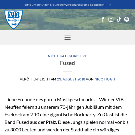
Zum
Bitte unterstützen Sie unsere Werbepartner und Sponsoren - - ->
Inhalt
springen
NICHT KATEGORISIERT
Fused
VERÖFFENTLICHT AM
23. AUGUST 2018
VON
NICO HOGH
Liebe Freunde des guten Musikgeschmacks Wir der VfB
Neuffen feiern zu unserem 70-jährigen Jubiläum mit dem
Eselrock am 2.10.eine gigantische Rockparty. Zu Gast ist die
Band Fused aus der Pfalz. Diese Jungs spielen normal vor bis
zu 3000 Leuten und werden der Stadthalle ein würdiges