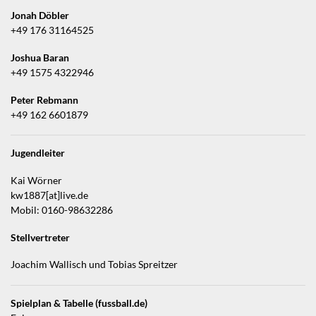
Jonah Döbler
+49 176 31164525
Joshua Baran
+49 1575 4322946
Peter Rebmann
+49 162 6601879
Jugendleiter
Kai Wörner
kw1887[at]live.de
Mobil: 0160-98632286
Stellvertreter
Joachim Wallisch und Tobias Spreitzer
Spielplan & Tabelle (fussball.de)