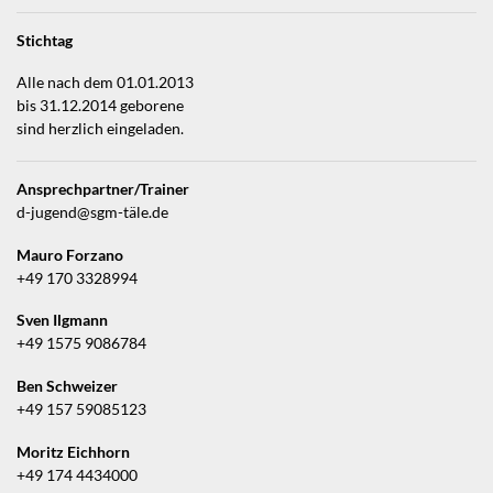
Stichtag
Alle nach dem 01.01.2013
bis 31.12.2014 geborene
sind herzlich eingeladen.
Ansprechpartner/Trainer
d-jugend@sgm-täle.de
Mauro Forzano
+49 170 3328994
Sven Ilgmann
+49 1575 9086784
Ben Schweizer
+49 157 59085123
Moritz Eichhorn
+49 174 4434000