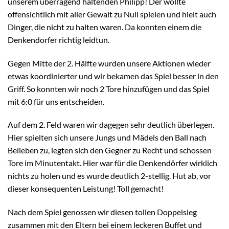
unserem überragend haltenden Philipp! Der wollte
offensichtlich mit aller Gewalt zu Null spielen und hielt auch
Dinger, die nicht zu halten waren. Da konnten einem die
Denkendorfer richtig leidtun.
Gegen Mitte der 2. Hälfte wurden unsere Aktionen wieder
etwas koordinierter und wir bekamen das Spiel besser in den
Griff. So konnten wir noch 2 Tore hinzufügen und das Spiel
mit 6:0 für uns entscheiden.
Auf dem 2. Feld waren wir dagegen sehr deutlich überlegen.
Hier spielten sich unsere Jungs und Mädels den Ball nach
Belieben zu, legten sich den Gegner zu Recht und schossen
Tore im Minutentakt. Hier war für die Denkendörfer wirklich
nichts zu holen und es wurde deutlich 2-stellig. Hut ab, vor
dieser konsequenten Leistung! Toll gemacht!
Nach dem Spiel genossen wir diesen tollen Doppelsieg
zusammen mit den Eltern bei einem leckeren Buffet und