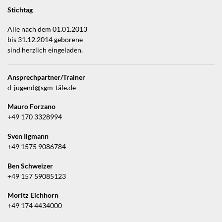
Stichtag
Alle nach dem 01.01.2013
bis 31.12.2014 geborene
sind herzlich eingeladen.
Ansprechpartner/Trainer
d-jugend@sgm-täle.de
Mauro Forzano
+49 170 3328994
Sven Ilgmann
+49 1575 9086784
Ben Schweizer
+49 157 59085123
Moritz Eichhorn
+49 174 4434000