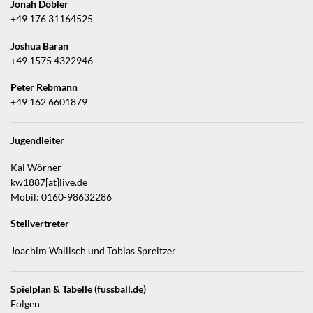
Jonah Döbler
+49 176 31164525
Joshua Baran
+49 1575 4322946
Peter Rebmann
+49 162 6601879
Jugendleiter
Kai Wörner
kw1887[at]live.de
Mobil: 0160-98632286
Stellvertreter
Joachim Wallisch und Tobias Spreitzer
Spielplan & Tabelle (fussball.de)
Folgen