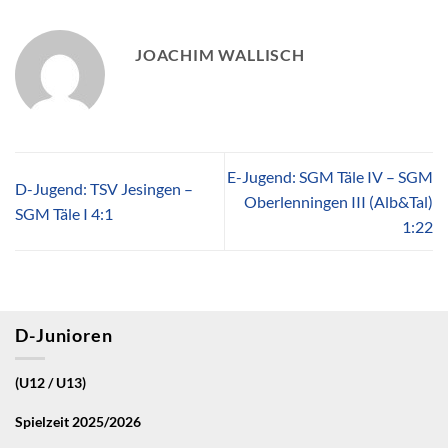
JOACHIM WALLISCH
E-Jugend: SGM Täle IV – SGM
D-Jugend: TSV Jesingen –
Oberlenningen III (Alb&Tal)
SGM Täle I 4:1
1:22
D-Junioren
(U12 / U13)
Spielzeit 2025/2026