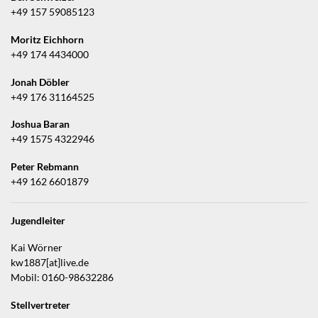
+49 157 59085123
Moritz Eichhorn
+49 174 4434000
Jonah Döbler
+49 176 31164525
Joshua Baran
+49 1575 4322946
Peter Rebmann
+49 162 6601879
Jugendleiter
Kai Wörner
kw1887[at]live.de
Mobil: 0160-98632286
Stellvertreter