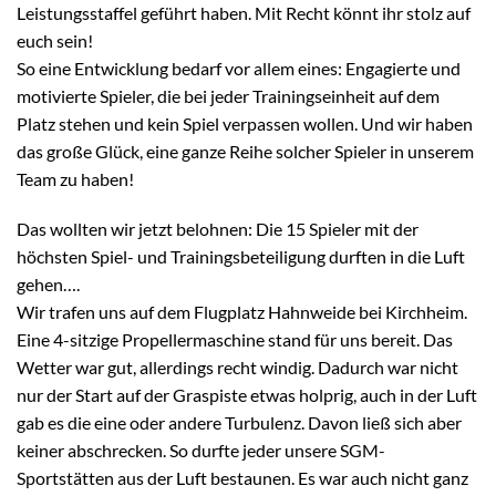
Leistungsstaffel geführt haben. Mit Recht könnt ihr stolz auf
euch sein!
So eine Entwicklung bedarf vor allem eines: Engagierte und
motivierte Spieler, die bei jeder Trainingseinheit auf dem
Platz stehen und kein Spiel verpassen wollen. Und wir haben
das große Glück, eine ganze Reihe solcher Spieler in unserem
Team zu haben!
Das wollten wir jetzt belohnen: Die 15 Spieler mit der
höchsten Spiel- und Trainingsbeteiligung durften in die Luft
gehen….
Wir trafen uns auf dem Flugplatz Hahnweide bei Kirchheim.
Eine 4-sitzige Propellermaschine stand für uns bereit. Das
Wetter war gut, allerdings recht windig. Dadurch war nicht
nur der Start auf der Graspiste etwas holprig, auch in der Luft
gab es die eine oder andere Turbulenz. Davon ließ sich aber
keiner abschrecken. So durfte jeder unsere SGM-
Sportstätten aus der Luft bestaunen. Es war auch nicht ganz