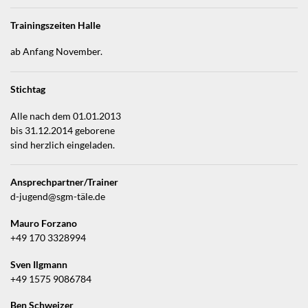
Trainingszeiten Halle
ab Anfang November.
Stichtag
Alle nach dem 01.01.2013
bis 31.12.2014 geborene
sind herzlich eingeladen.
Ansprechpartner/Trainer
d-jugend@sgm-täle.de
Mauro Forzano
+49 170 3328994
Sven Ilgmann
+49 1575 9086784
Ben Schweizer