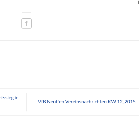
tssieg in
VfB Neuffen Vereinsnachrichten KW 12_2015