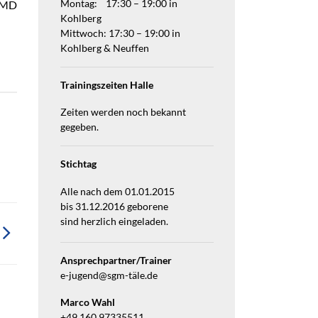
Montag: 17:30 – 19:00 in
MD
Kohlberg
Mittwoch: 17:30 – 19:00 in
Kohlberg & Neuffen
Trainingszeiten Halle
Zeiten werden noch bekannt
gegeben.
Stichtag
Alle nach dem 01.01.2015
bis 31.12.2016 geborene
sind herzlich eingeladen.
Ansprechpartner/Trainer
e-jugend@sgm-täle.de
Marco Wahl
+49 160 97335511