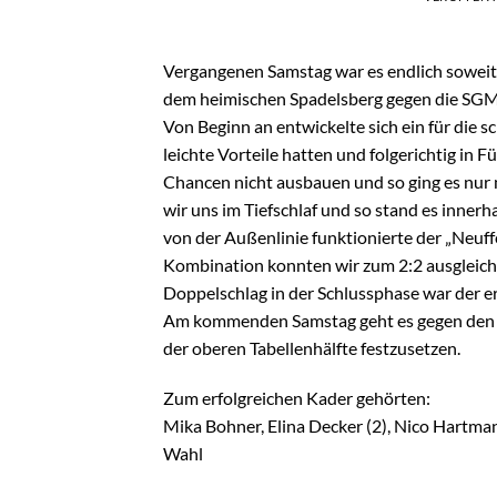
Vergangenen Samstag war es endlich soweit,
dem heimischen Spadelsberg gegen die SGM
Von Beginn an entwickelte sich ein für die s
leichte Vorteile hatten und folgerichtig in F
Chancen nicht ausbauen und so ging es nur m
wir uns im Tiefschlaf und so stand es inner
von der Außenlinie funktionierte der „Neuff
Kombination konnten wir zum 2:2 ausgleiche
Doppelschlag in der Schlussphase war der er
Am kommenden Samstag geht es gegen den FV
der oberen Tabellenhälfte festzusetzen.
Zum erfolgreichen Kader gehörten:
Mika Bohner, Elina Decker (2), Nico Hartma
Wahl