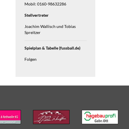
Mobil: 0160-98632286
Stellvertreter
Joachim Wallisch und Tobias
Spreitzer
Spielplan & Tabelle (fussball.de)
Folgen