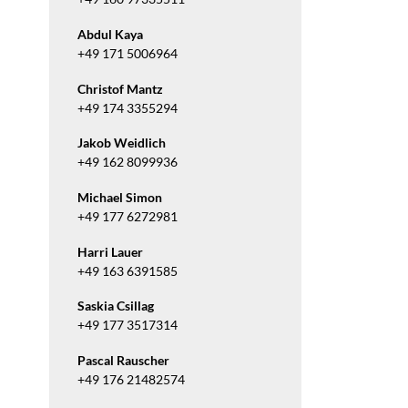
Abdul Kaya
+49 171 5006964
Christof Mantz
+49 174 3355294
Jakob Weidlich
+49 162 8099936
Michael Simon
+49 177 6272981
Harri Lauer
+49 163 6391585
Saskia Csillag
+49 177 3517314
Pascal Rauscher
+49 176 21482574