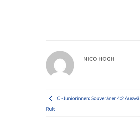
NICO HOGH
C -Juniorinnen: Souveräner 4:2 Auswär
Ruit