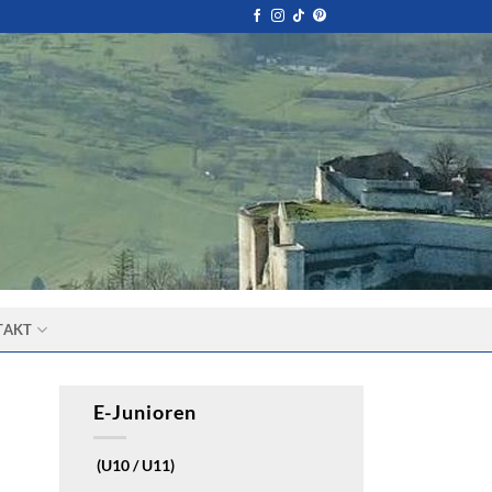
TAKT
E-Junioren
(U10 / U11)