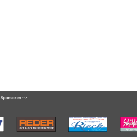
 Sponsoren -->