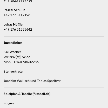
+49 1523 6989714
Pascal Schulin
+49 177 5119193
Lukas Nüßle
+49 176 31333642
Jugendleiter
Kai Wörner
kw1887[at]live.de
Mobil: 0160-98632286
Stellvertreter
Joachim Wallisch und Tobias Spreitzer
Spielplan & Tabelle (fussball.de)
Folgen