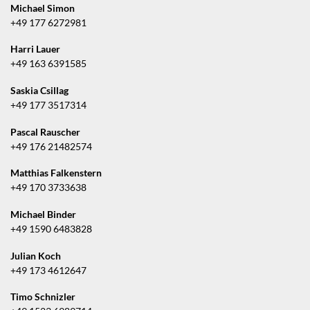
Michael Simon
+49 177 6272981
Harri Lauer
+49 163 6391585
Saskia Csillag
+49 177 3517314
Pascal Rauscher
+49 176 21482574
Matthias Falkenstern
+49 170 3733638
Michael Binder
+49 1590 6483828
Julian Koch
+49 173 4612647
Timo Schnizler