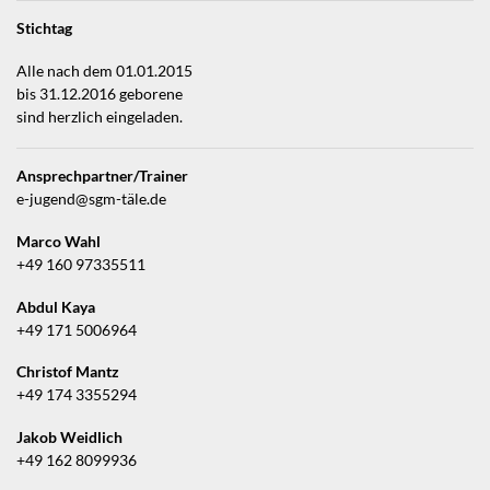
Stichtag
Alle nach dem 01.01.2015
bis 31.12.2016 geborene
sind herzlich eingeladen.
Ansprechpartner/Trainer
e-jugend@sgm-täle.de
Marco Wahl
+49 160 97335511
Abdul Kaya
+49 171 5006964
Christof Mantz
+49 174 3355294
Jakob Weidlich
+49 162 8099936