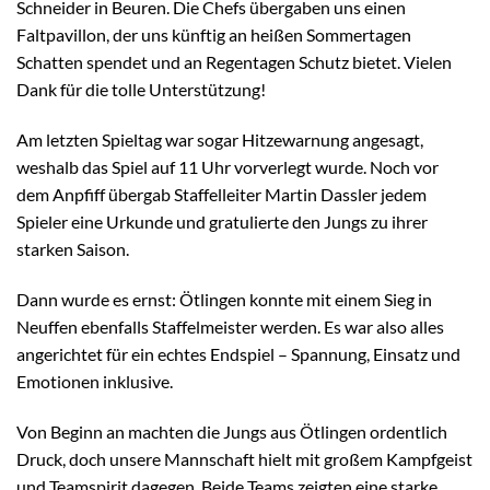
Schneider in Beuren. Die Chefs übergaben uns einen
Faltpavillon, der uns künftig an heißen Sommertagen
Schatten spendet und an Regentagen Schutz bietet. Vielen
Dank für die tolle Unterstützung!
Am letzten Spieltag war sogar Hitzewarnung angesagt,
weshalb das Spiel auf 11 Uhr vorverlegt wurde. Noch vor
dem Anpfiff übergab Staffelleiter Martin Dassler jedem
Spieler eine Urkunde und gratulierte den Jungs zu ihrer
starken Saison.
Dann wurde es ernst: Ötlingen konnte mit einem Sieg in
Neuffen ebenfalls Staffelmeister werden. Es war also alles
angerichtet für ein echtes Endspiel – Spannung, Einsatz und
Emotionen inklusive.
Von Beginn an machten die Jungs aus Ötlingen ordentlich
Druck, doch unsere Mannschaft hielt mit großem Kampfgeist
und Teamspirit dagegen. Beide Teams zeigten eine starke