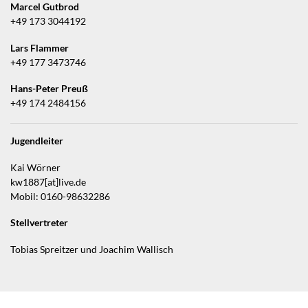
Marcel Gutbrod
+49 173 3044192
Lars Flammer
+49 177 3473746
Hans-Peter Preuß
+49 174 2484156
Jugendleiter
Kai Wörner
kw1887[at]live.de
Mobil: 0160-98632286
Stellvertreter
Tobias Spreitzer und Joachim Wallisch