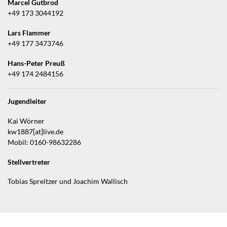
Marcel Gutbrod
+49 173 3044192
Lars Flammer
+49 177 3473746
Hans-Peter Preuß
+49 174 2484156
Jugendleiter
Kai Wörner
kw1887[at]live.de
Mobil: 0160-98632286
Stellvertreter
Tobias Spreitzer und Joachim Wallisch