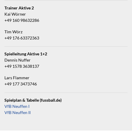
Trainer Aktive 2
Kai Wörner
+49 160 98632286
Tim Wörz
+49 176 63372363
Spielleitung Aktive 1+2
Dennis Nuffer
+49 1578 3638137
Lars Flammer
+49 177 3473746
Spielplan & Tabelle (fussball.de)
VfB Neuffen I
VfB Neuffen II