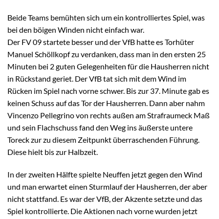
Beide Teams bemühten sich um ein kontrolliertes Spiel, was
bei den böigen Winden nicht einfach war.
Der FV 09 startete besser und der VfB hatte es Torhüter
Manuel Schöllkopf zu verdanken, dass man in den ersten 25
Minuten bei 2 guten Gelegenheiten für die Hausherren nicht
in Rückstand geriet. Der VfB tat sich mit dem Wind im
Rücken im Spiel nach vorne schwer. Bis zur 37. Minute gab es
keinen Schuss auf das Tor der Hausherren. Dann aber nahm
Vincenzo Pellegrino von rechts außen am Strafraumeck Maß
und sein Flachschuss fand den Weg ins äußerste untere
Toreck zur zu diesem Zeitpunkt überraschenden Führung.
Diese hielt bis zur Halbzeit.
In der zweiten Hälfte spielte Neuffen jetzt gegen den Wind
und man erwartet einen Sturmlauf der Hausherren, der aber
nicht stattfand. Es war der VfB, der Akzente setzte und das
Spiel kontrollierte. Die Aktionen nach vorne wurden jetzt