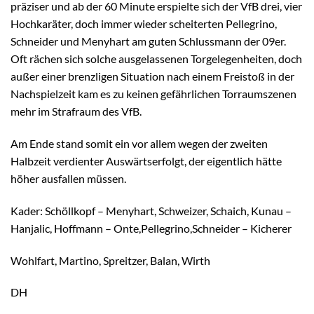
präziser und ab der 60 Minute erspielte sich der VfB drei, vier
Hochkaräter, doch immer wieder scheiterten Pellegrino,
Schneider und Menyhart am guten Schlussmann der 09er.
Oft rächen sich solche ausgelassenen Torgelegenheiten, doch
außer einer brenzligen Situation nach einem Freistoß in der
Nachspielzeit kam es zu keinen gefährlichen Torraumszenen
mehr im Strafraum des VfB.
Am Ende stand somit ein vor allem wegen der zweiten
Halbzeit verdienter Auswärtserfolgt, der eigentlich hätte
höher ausfallen müssen.
Kader: Schöllkopf – Menyhart, Schweizer, Schaich, Kunau –
Hanjalic, Hoffmann – Onte,Pellegrino,Schneider – Kicherer
Wohlfart, Martino, Spreitzer, Balan, Wirth
DH