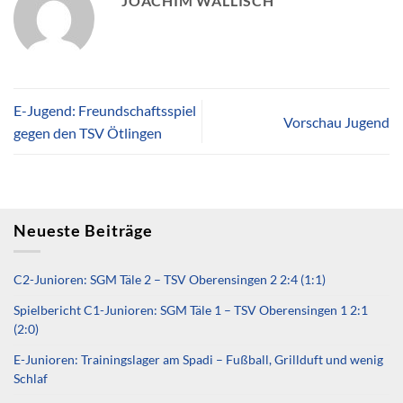
JOACHIM WALLISCH
E-Jugend: Freundschaftsspiel
Vorschau Jugend
gegen den TSV Ötlingen
Neueste Beiträge
C2-Junioren: SGM Täle 2 – TSV Oberensingen 2 2:4 (1:1)
Spielbericht C1-Junioren: SGM Täle 1 – TSV Oberensingen 1 2:1
(2:0)
E-Junioren: Trainingslager am Spadi – Fußball, Grillduft und wenig
Schlaf