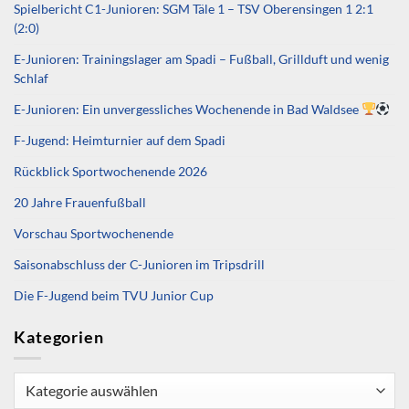
Spielbericht C1-Junioren: SGM Täle 1 – TSV Oberensingen 1 2:1
(2:0)
E-Junioren: Trainingslager am Spadi – Fußball, Grillduft und wenig
Schlaf
E-Junioren: Ein unvergessliches Wochenende in Bad Waldsee
F-Jugend: Heimturnier auf dem Spadi
Rückblick Sportwochenende 2026
20 Jahre Frauenfußball
Vorschau Sportwochenende
Saisonabschluss der C-Junioren im Tripsdrill
Die F-Jugend beim TVU Junior Cup
Kategorien
Kategorien