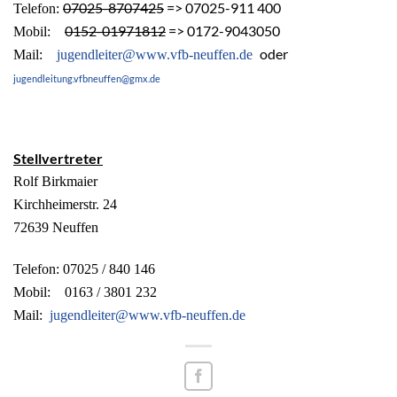
07025-8707425
=> 07025-911 400
Telefon:
0152-01971812
=> 0172-9043050
Mobil:
oder
Mail:
jugendleiter@www.vfb-neuffen.de
jugendleitung.vfbneuffen@gmx.de
Stellvertreter
Rolf Birkmaier
Kirchheimerstr. 24
72639 Neuffen
Telefon: 07025 / 840 146
Mobil: 0163 / 3801 232
Mail:
jugendleiter@www.vfb-neuffen.de