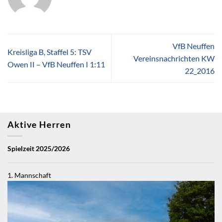
VfB Neuffen
Kreisliga B, Staffel 5: TSV
Vereinsnachrichten KW
Owen II – VfB Neuffen I 1:11
22_2016
Aktive Herren
Spielzeit 2025/2026
1. Mannschaft