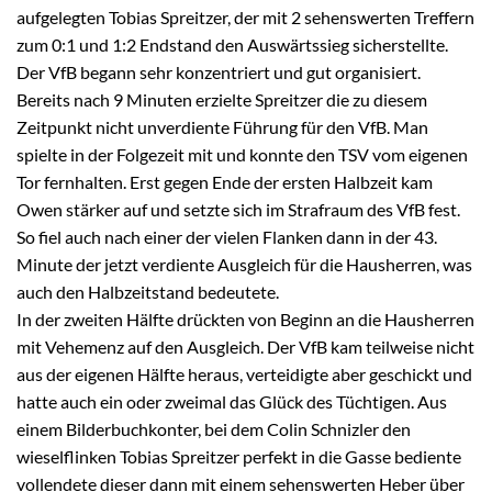
aufgelegten Tobias Spreitzer, der mit 2 sehenswerten Treffern
zum 0:1 und 1:2 Endstand den Auswärtssieg sicherstellte.
Der VfB begann sehr konzentriert und gut organisiert.
Bereits nach 9 Minuten erzielte Spreitzer die zu diesem
Zeitpunkt nicht unverdiente Führung für den VfB. Man
spielte in der Folgezeit mit und konnte den TSV vom eigenen
Tor fernhalten. Erst gegen Ende der ersten Halbzeit kam
Owen stärker auf und setzte sich im Strafraum des VfB fest.
So fiel auch nach einer der vielen Flanken dann in der 43.
Minute der jetzt verdiente Ausgleich für die Hausherren, was
auch den Halbzeitstand bedeutete.
In der zweiten Hälfte drückten von Beginn an die Hausherren
mit Vehemenz auf den Ausgleich. Der VfB kam teilweise nicht
aus der eigenen Hälfte heraus, verteidigte aber geschickt und
hatte auch ein oder zweimal das Glück des Tüchtigen. Aus
einem Bilderbuchkonter, bei dem Colin Schnizler den
wieselflinken Tobias Spreitzer perfekt in die Gasse bediente
vollendete dieser dann mit einem sehenswerten Heber über