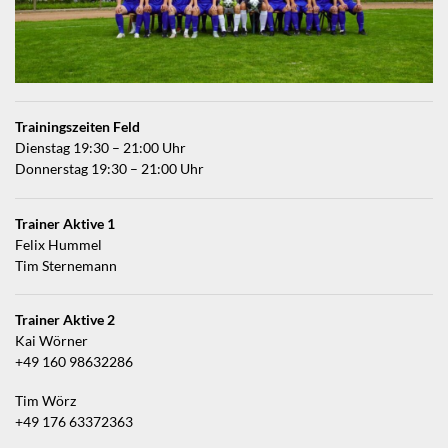
Trainingszeiten Feld
Dienstag 19:30 – 21:00 Uhr
Donnerstag 19:30 – 21:00 Uhr
Trainer Aktive 1
Felix Hummel
Tim Sternemann
Trainer Aktive 2
Kai Wörner
+49 160 98632286
Tim Wörz
+49 176 63372363