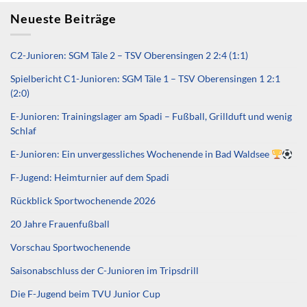
Neueste Beiträge
C2-Junioren: SGM Täle 2 – TSV Oberensingen 2 2:4 (1:1)
Spielbericht C1-Junioren: SGM Täle 1 – TSV Oberensingen 1 2:1
(2:0)
E-Junioren: Trainingslager am Spadi – Fußball, Grillduft und wenig
Schlaf
E-Junioren: Ein unvergessliches Wochenende in Bad Waldsee
F-Jugend: Heimturnier auf dem Spadi
Rückblick Sportwochenende 2026
20 Jahre Frauenfußball
Vorschau Sportwochenende
Saisonabschluss der C-Junioren im Tripsdrill
Die F-Jugend beim TVU Junior Cup