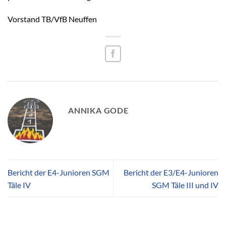
Vorstand TB/VfB Neuffen
ANNIKA GODE
Bericht der E4-Junioren SGM
Bericht der E3/E4-Junioren
Täle IV
SGM Täle III und IV