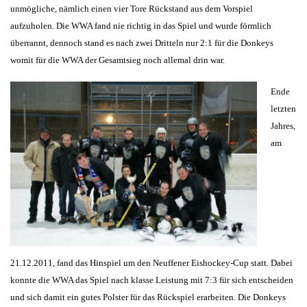
unmögliche, nämlich einen vier Tore Rückstand aus dem Vorspiel
aufzuholen. Die WWA fand nie richtig in das Spiel und wurde förmlich
überrannt, dennoch stand es nach zwei Dritteln nur 2:1 für die Donkeys
womit für die WWA der Gesamtsieg noch allemal drin war.
Ende
letzten
Jahres,
am
21.12.2011, fand das Hinspiel um den Neuffener Eishockey-Cup statt. Dabei
konnte die WWA das Spiel nach klasse Leistung mit 7:3 für sich entscheiden
und sich damit ein gutes Polster für das Rückspiel erarbeiten. Die Donkeys