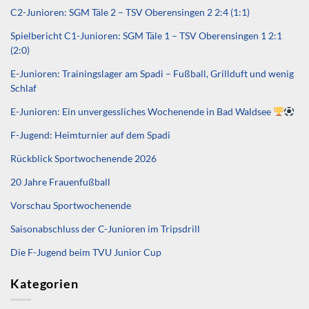
C2-Junioren: SGM Täle 2 – TSV Oberensingen 2 2:4 (1:1)
Spielbericht C1-Junioren: SGM Täle 1 – TSV Oberensingen 1 2:1
(2:0)
E-Junioren: Trainingslager am Spadi – Fußball, Grillduft und wenig
Schlaf
E-Junioren: Ein unvergessliches Wochenende in Bad Waldsee
F-Jugend: Heimturnier auf dem Spadi
Rückblick Sportwochenende 2026
20 Jahre Frauenfußball
Vorschau Sportwochenende
Saisonabschluss der C-Junioren im Tripsdrill
Die F-Jugend beim TVU Junior Cup
Kategorien