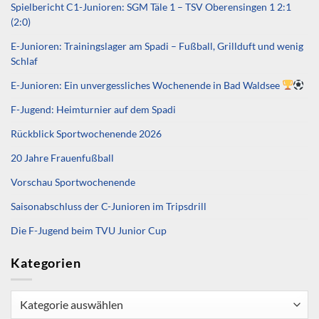
Spielbericht C1-Junioren: SGM Täle 1 – TSV Oberensingen 1 2:1
(2:0)
E-Junioren: Trainingslager am Spadi – Fußball, Grillduft und wenig
Schlaf
E-Junioren: Ein unvergessliches Wochenende in Bad Waldsee
F-Jugend: Heimturnier auf dem Spadi
Rückblick Sportwochenende 2026
20 Jahre Frauenfußball
Vorschau Sportwochenende
Saisonabschluss der C-Junioren im Tripsdrill
Die F-Jugend beim TVU Junior Cup
Kategorien
Kategorien