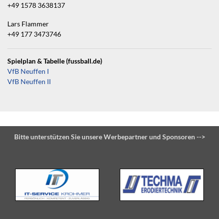
+49 1578 3638137
Lars Flammer
+49 177 3473746
Spielplan & Tabelle (fussball.de)
VfB Neuffen I
VfB Neuffen II
Bitte unterstützen Sie unsere Werbepartner und Sponsoren -->