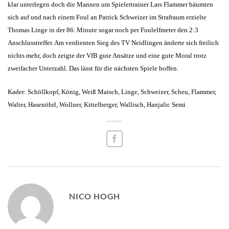
klar unterlegen doch die Mannen um Spielertrainer Lars Flammer bäumten
sich auf und nach einem Foul an Patrick Schweizer im Strafraum erzielte
Thomas Linge in der 86. Minute sogar noch per Foulelfmeter den 2:3
Anschlusstreffer. Am verdienten Sieg des TV Neidlingen änderte sich freilich
nichts mehr, doch zeigte der VfB gute Ansätze und eine gute Moral trotz
zweifacher Unterzahl. Das lässt für die nächsten Spiele hoffen.
Kader: Schöllkopf, König, Weiß Maisch, Linge, Schweizer, Scheu, Flammer,
Walter, Hasenöhrl, Wollner, Kittelberger, Wallisch, Hanjalic Semi
NICO HOGH