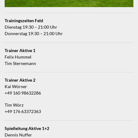
Trainingszeiten Feld
Dienstag 19:30 – 21:00 Uhr
Donnerstag 19:30 – 21:00 Uhr
Trainer Aktive 1
Felix Hummel
Tim Sternemann
Trainer Aktive 2
Kai Wörner
+49 160 98632286
Tim Wörz
+49 176 63372363
Spielleitung Aktive 1+2
Dennis Nuffer