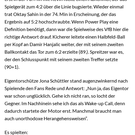
Spielgerät zum 4:2 über die Linie bugsierte. Wieder einmal
trat Oktay Sahin in der 74. Min in Erscheinung, der das
Ergebnis auf 5:2 hochschraubte. Wenn Power Play eine
Definition benötigt, dann war die Spielweise des VfB hier die
richtige Antwort drauf. Kicherer leitete einen Halbfeld-Ball
per Kopf an Damir Hanjalic weiter, der mit seinem zweiten
Ballkontakt das Tor zum 6:2 erzielte (89.). Spreitzer war es,
der den Schlusspunkt mit seinem zweiten Treffer setzte
(90+1).
Eigentorschütze Jona Schüttler stand augenzwinkernd nach
Spielende den Fans Rede und Antwort: „Nun ja, das Eigentor
war schon unglücklich. Gehe ich nicht ran, so locht der
Gegner. Im Nachhinein sehe ich das als Wake-up Call, denn
dadurch startete der Motor erst. Manchmal braucht man
auch unorthodoxe Herangehensweisen“.
Es spielten: