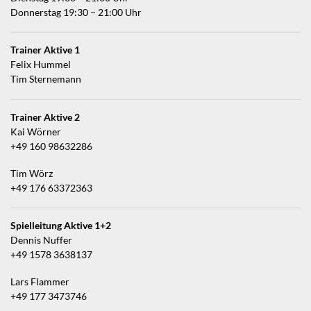
Donnerstag 19:30 – 21:00 Uhr
Trainer Aktive 1
Felix Hummel
Tim Sternemann
Trainer Aktive 2
Kai Wörner
+49 160 98632286
Tim Wörz
+49 176 63372363
Spielleitung Aktive 1+2
Dennis Nuffer
+49 1578 3638137
Lars Flammer
+49 177 3473746