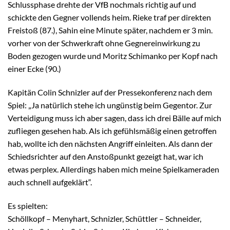
Schlussphase drehte der VfB nochmals richtig auf und
schickte den Gegner vollends heim. Rieke traf per direkten
Freistoß (87.), Sahin eine Minute später, nachdem er 3 min.
vorher von der Schwerkraft ohne Gegnereinwirkung zu
Boden gezogen wurde und Moritz Schimanko per Kopf nach
einer Ecke (90.)
Kapitän Colin Schnizler auf der Pressekonferenz nach dem
Spiel: „Ja natürlich stehe ich ungünstig beim Gegentor. Zur
Verteidigung muss ich aber sagen, dass ich drei Bälle auf mich
zufliegen gesehen hab. Als ich gefühlsmäßig einen getroffen
hab, wollte ich den nächsten Angriff einleiten. Als dann der
Schiedsrichter auf den Anstoßpunkt gezeigt hat, war ich
etwas perplex. Allerdings haben mich meine Spielkameraden
auch schnell aufgeklärt“.
Es spielten:
Schöllkopf – Menyhart, Schnizler, Schüttler – Schneider,