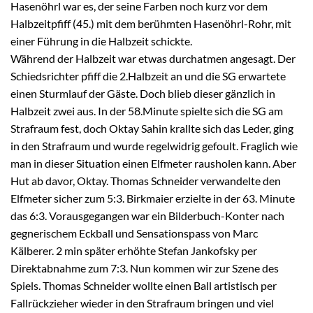
Hasenöhrl war es, der seine Farben noch kurz vor dem
Halbzeitpfiff (45.) mit dem berühmten Hasenöhrl-Rohr, mit
einer Führung in die Halbzeit schickte.
Während der Halbzeit war etwas durchatmen angesagt. Der
Schiedsrichter pfiff die 2.Halbzeit an und die SG erwartete
einen Sturmlauf der Gäste. Doch blieb dieser gänzlich in
Halbzeit zwei aus. In der 58.Minute spielte sich die SG am
Strafraum fest, doch Oktay Sahin krallte sich das Leder, ging
in den Strafraum und wurde regelwidrig gefoult. Fraglich wie
man in dieser Situation einen Elfmeter rausholen kann. Aber
Hut ab davor, Oktay. Thomas Schneider verwandelte den
Elfmeter sicher zum 5:3. Birkmaier erzielte in der 63. Minute
das 6:3. Vorausgegangen war ein Bilderbuch-Konter nach
gegnerischem Eckball und Sensationspass von Marc
Kälberer. 2 min später erhöhte Stefan Jankofsky per
Direktabnahme zum 7:3. Nun kommen wir zur Szene des
Spiels. Thomas Schneider wollte einen Ball artistisch per
Fallrückzieher wieder in den Strafraum bringen und viel