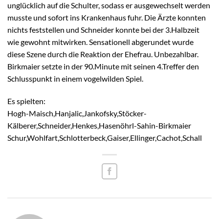
unglücklich auf die Schulter, sodass er ausgewechselt werden
musste und sofort ins Krankenhaus fuhr. Die Ärzte konnten
nichts feststellen und Schneider konnte bei der 3.Halbzeit
wie gewohnt mitwirken. Sensationell abgerundet wurde
diese Szene durch die Reaktion der Ehefrau. Unbezahlbar.
Birkmaier setzte in der 90.Minute mit seinen 4.Treffer den
Schlusspunkt in einem vogelwilden Spiel.
Es spielten:
Hogh-Maisch,Hanjalic,Jankofsky,Stöcker-
Kälberer,Schneider,Henkes,Hasenöhrl-Sahin-Birkmaier
Schur,Wohlfart,Schlotterbeck,Gaiser,Ellinger,Cachot,Schall