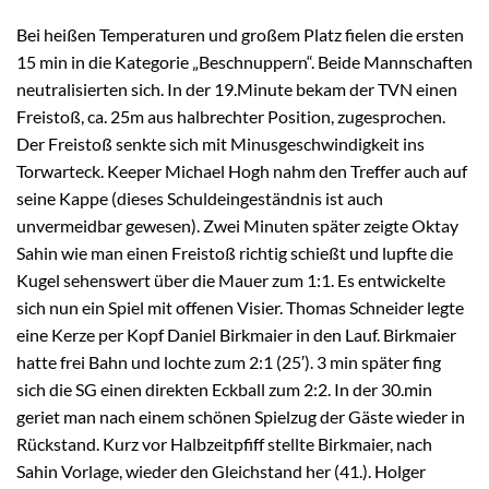
Bei heißen Temperaturen und großem Platz fielen die ersten
15 min in die Kategorie „Beschnuppern“. Beide Mannschaften
neutralisierten sich. In der 19.Minute bekam der TVN einen
Freistoß, ca. 25m aus halbrechter Position, zugesprochen.
Der Freistoß senkte sich mit Minusgeschwindigkeit ins
Torwarteck. Keeper Michael Hogh nahm den Treffer auch auf
seine Kappe (dieses Schuldeingeständnis ist auch
unvermeidbar gewesen). Zwei Minuten später zeigte Oktay
Sahin wie man einen Freistoß richtig schießt und lupfte die
Kugel sehenswert über die Mauer zum 1:1. Es entwickelte
sich nun ein Spiel mit offenen Visier. Thomas Schneider legte
eine Kerze per Kopf Daniel Birkmaier in den Lauf. Birkmaier
hatte frei Bahn und lochte zum 2:1 (25′). 3 min später fing
sich die SG einen direkten Eckball zum 2:2. In der 30.min
geriet man nach einem schönen Spielzug der Gäste wieder in
Rückstand. Kurz vor Halbzeitpfiff stellte Birkmaier, nach
Sahin Vorlage, wieder den Gleichstand her (41.). Holger