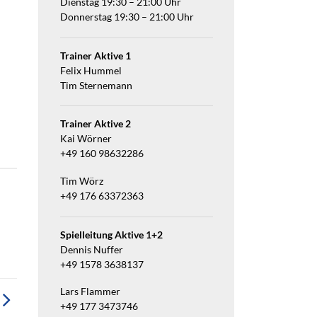
Dienstag 19:30 – 21:00 Uhr
Donnerstag 19:30 – 21:00 Uhr
Trainer Aktive 1
Felix Hummel
Tim Sternemann
Trainer Aktive 2
Kai Wörner
+49 160 98632286
Tim Wörz
+49 176 63372363
Spielleitung Aktive 1+2
Dennis Nuffer
+49 1578 3638137
Lars Flammer
+49 177 3473746