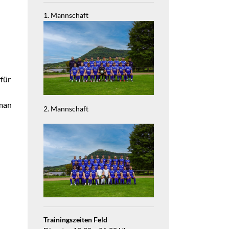
1. Mannschaft
rfür
 man
2. Mannschaft
Trainingszeiten Feld