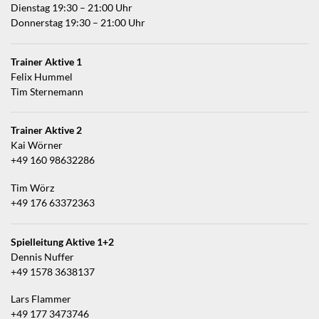
Dienstag 19:30 – 21:00 Uhr
Donnerstag 19:30 – 21:00 Uhr
Trainer Aktive 1
Felix Hummel
Tim Sternemann
Trainer Aktive 2
Kai Wörner
+49 160 98632286
Tim Wörz
+49 176 63372363
Spielleitung Aktive 1+2
Dennis Nuffer
+49 1578 3638137
Lars Flammer
+49 177 3473746