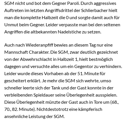
SGM nicht und bot dem Gegner Paroli. Durch aggressives
Auftreten im letzten Angriffsdrittel der Schlierbacher hielt
man die komplette Halbzeit die 0 und sorgte damit auch für
Unmut beim Gegner. Leider verpasste man bei den seltenen
Angriffen die altbekannten Nadelstiche zu setzen.
Auch nach Wiederanpfiff bewies an diesem Tag nur eine
Mannschaft Charakter. Die SGM, zwar deutlich gezeichnet
von der Abwehrschlacht in Halbzeit 1, hielt bestmöglich
dagegen und versuchte alles um ein Gegentor zu verhindern.
Leider wurde dieses Vorhaben ab der 51. Minute für
gescheitert erklärt. Je mehr die SGM sich wehrte, umso
schneller leerte sich der Tank und der Gast konnte in der
verbleibenden Spieldauer seine Überlegenheit ausspielen.
Diese Überlegenheit münzte der Gast auch in Tore um (68.,
70., 82. Minute). Nichtdestotrotz eine kämpferisch
ansehnliche Leistung der SGM.