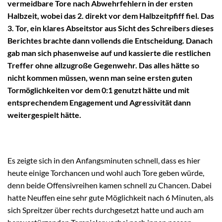
vermeidbare Tore nach Abwehrfehlern in der ersten
Halbzeit, wobei das 2. direkt vor dem Halbzeitpfiff fiel. Das
3. Tor, ein klares Abseitstor aus Sicht des Schreibers dieses
Berichtes brachte dann vollends die Entscheidung. Danach
gab man sich phasenweise auf und kassierte die restlichen
Treffer ohne allzugroße Gegenwehr. Das alles hätte so
nicht kommen müssen, wenn man seine ersten guten
Tormöglichkeiten vor dem 0:1 genutzt hätte und mit
entsprechendem Engagement und Agressivität dann
weitergespielt hätte.
Es zeigte sich in den Anfangsminuten schnell, dass es hier
heute einige Torchancen und wohl auch Tore geben würde,
denn beide Offensivreihen kamen schnell zu Chancen. Dabei
hatte Neuffen eine sehr gute Möglichkeit nach 6 Minuten, als
sich Spreitzer über rechts durchgesetzt hatte und auch am