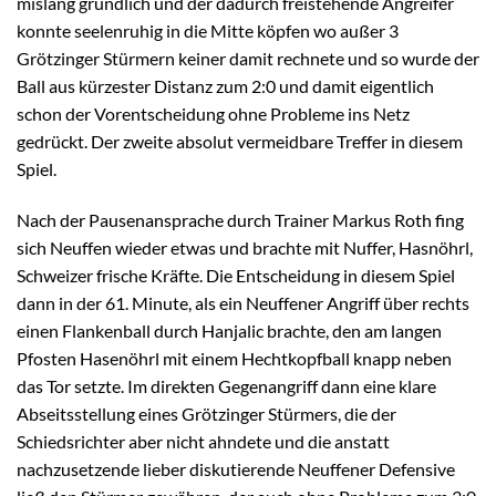
mislang gründlich und der dadurch freistehende Angreifer
konnte seelenruhig in die Mitte köpfen wo außer 3
Grötzinger Stürmern keiner damit rechnete und so wurde der
Ball aus kürzester Distanz zum 2:0 und damit eigentlich
schon der Vorentscheidung ohne Probleme ins Netz
gedrückt. Der zweite absolut vermeidbare Treffer in diesem
Spiel.
Nach der Pausenansprache durch Trainer Markus Roth fing
sich Neuffen wieder etwas und brachte mit Nuffer, Hasnöhrl,
Schweizer frische Kräfte. Die Entscheidung in diesem Spiel
dann in der 61. Minute, als ein Neuffener Angriff über rechts
einen Flankenball durch Hanjalic brachte, den am langen
Pfosten Hasenöhrl mit einem Hechtkopfball knapp neben
das Tor setzte. Im direkten Gegenangriff dann eine klare
Abseitsstellung eines Grötzinger Stürmers, die der
Schiedsrichter aber nicht ahndete und die anstatt
nachzusetzende lieber diskutierende Neuffener Defensive