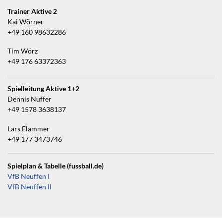
Trainer Aktive 2
Kai Wörner
+49 160 98632286
Tim Wörz
+49 176 63372363
Spielleitung Aktive 1+2
Dennis Nuffer
+49 1578 3638137
Lars Flammer
+49 177 3473746
Spielplan & Tabelle (fussball.de)
VfB Neuffen I
VfB Neuffen II