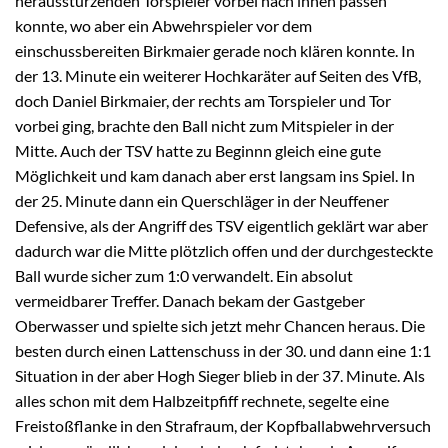
herausstürzenden Torspieler vorbei nach innen passen
konnte, wo aber ein Abwehrspieler vor dem
einschussbereiten Birkmaier gerade noch klären konnte. In
der 13. Minute ein weiterer Hochkaräter auf Seiten des VfB,
doch Daniel Birkmaier, der rechts am Torspieler und Tor
vorbei ging, brachte den Ball nicht zum Mitspieler in der
Mitte. Auch der TSV hatte zu Beginnn gleich eine gute
Möglichkeit und kam danach aber erst langsam ins Spiel. In
der 25. Minute dann ein Querschläger in der Neuffener
Defensive, als der Angriff des TSV eigentlich geklärt war aber
dadurch war die Mitte plötzlich offen und der durchgesteckte
Ball wurde sicher zum 1:0 verwandelt. Ein absolut
vermeidbarer Treffer. Danach bekam der Gastgeber
Oberwasser und spielte sich jetzt mehr Chancen heraus. Die
besten durch einen Lattenschuss in der 30. und dann eine 1:1
Situation in der aber Hogh Sieger blieb in der 37. Minute. Als
alles schon mit dem Halbzeitpfiff rechnete, segelte eine
Freistoßflanke in den Strafraum, der Kopfballabwehrversuch