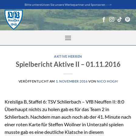
Zum
Bitte unterstützen Sie unsere Werbepartner und Sponsoren - - ->
Inhalt
springen
AKTIVE HERREN
Spielbericht Aktive II – 01.11.2016
VERÖFFENTLICHT AM
1. NOVEMBER 2016
VON
NICO HOGH
Kreisliga B, Staffel 6: TSV Schlierbach – VfB Neuffen II: 8:0
Überhaupt nichts zu holen gab es für das Team 2 in
Schlierbach. Nachdem man auch noch ab der 41. Minute nach
einer roten Karte für Steffen Wollner in Unterzahl spielen
musste gab es eine deutliche Klatsche in diesem