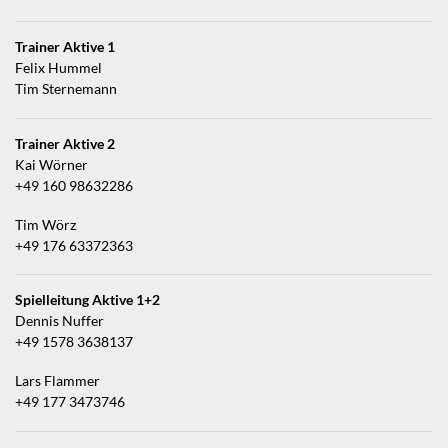
Trainer Aktive 1
Felix Hummel
Tim Sternemann
Trainer Aktive 2
Kai Wörner
+49 160 98632286
Tim Wörz
+49 176 63372363
Spielleitung Aktive 1+2
Dennis Nuffer
+49 1578 3638137
Lars Flammer
+49 177 3473746